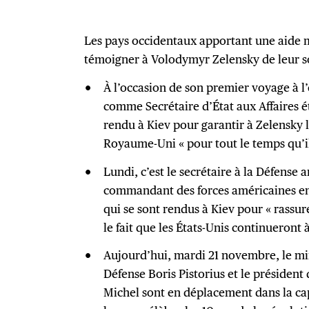
Les pays occidentaux apportant une aide m
témoigner à Volodymyr Zelensky de leur s
À l’occasion de son premier voyage à l
comme Secrétaire d’État aux Affaires 
rendu à Kiev pour garantir à Zelensky l
Royaume-Uni « pour tout le temps qu’il
Lundi, c’est le secrétaire à la Défense 
commandant des forces américaines en
qui se sont rendus à Kiev pour « rassur
le fait que les États-Unis continueront 
Aujourd’hui, mardi 21 novembre, le min
Défense Boris Pistorius et le présiden
Michel sont en déplacement dans la cap