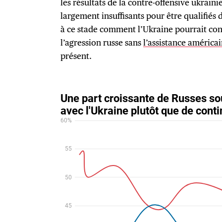
les résultats de la contre-offensive ukraini
largement insuffisants pour être qualifiés de 
à ce stade comment l’Ukraine pourrait con
l’agression russe sans
l’assistance américa
présent.