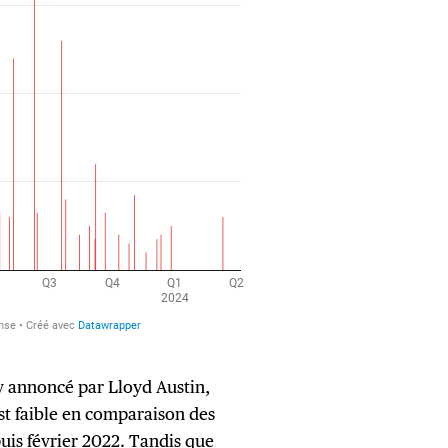
v annoncé par Lloyd Austin,
st faible en comparaison des
is février 2022. Tandis que