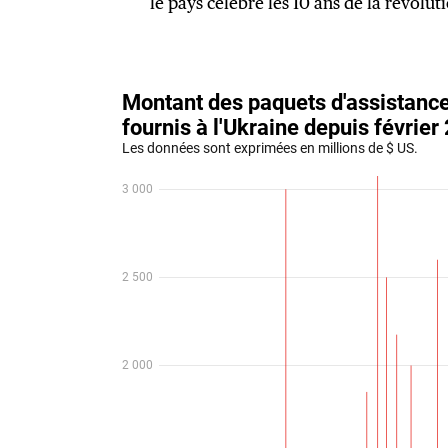
le pays célèbre les 10 ans de la révolu