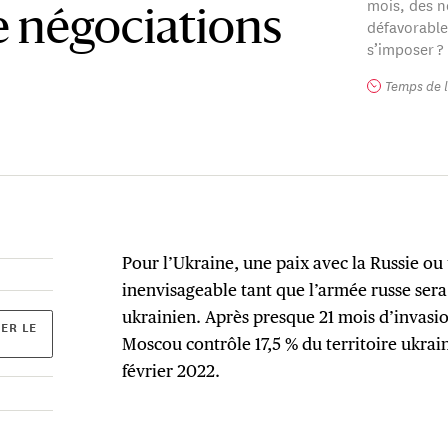
mois, des n
e négociations
défavorable
s’imposer ?
Temps de l
Pour l’Ukraine, une paix avec la Russie ou 
inenvisageable tant que l’armée russe sera 
ukrainien. Après presque 21 mois d’invasio
ER LE
Moscou contrôle 17,5 % du territoire ukrain
février 2022.