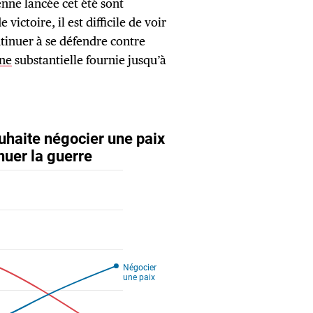
enne lancée cet été sont
victoire, il est difficile de voir
tinuer à se défendre contre
ine
substantielle fournie jusqu’à