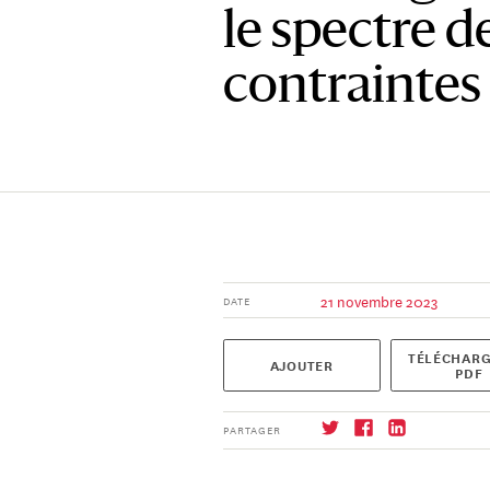
le spectre d
contraintes
21 novembre 2023
DATE
TÉLÉCHARG
AJOUTER
PDF
PARTAGER