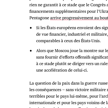
rien ne garantit à ce stade que le Congrès 
financements supplémentaires pour l’Ukra
Pentagone
arrive progressivement au bou
Si les États européens envoient des sig
de vue financier, industriel et militair
comparables à ceux des États-Unis.
Alors que Moscou joue la montre sur le 
sans fournir d’efforts offensifs signific
à ce stade plutôt se diriger vers un ral
une accélération de celui-ci.
La question de la paix dans la guerre russe
les conséquences — sans victoire militaire 
terribles pour le pays lui-même, pour l’arc
internationale et pour les pays voisins de 