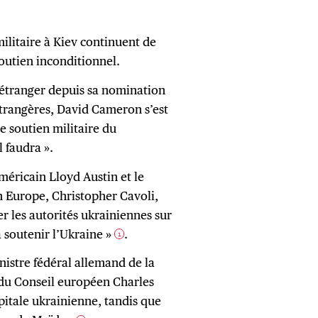
ilitaire à Kiev continuent de
outien inconditionnel.
’étranger depuis sa nomination
étrangères, David Cameron s’est
e soutien militaire du
 faudra ».
américain Lloyd Austin et le
 Europe, Christopher Cavoli,
er les autorités ukrainiennes sur
à soutenir l’Ukraine »
.
1
istre fédéral allemand de la
t du Conseil européen Charles
itale ukrainienne, tandis que