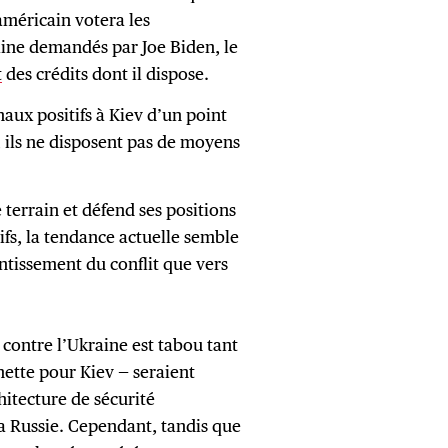
américain votera les
ine demandés par Joe Biden, le
t
des crédits dont il dispose.
naux positifs à Kiev d’un point
e, ils ne disposent pas de moyens
terrain et défend ses positions
atifs, la tendance actuelle semble
entissement du conflit que vers
 contre l’Ukraine est tabou tant
nette pour Kiev — seraient
hitecture de sécurité
la Russie. Cependant, tandis que