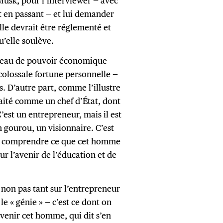
usk, pour l’interviewer — avec
it en passant — et lui demander
elle devrait être réglementé et
qu’elle soulève.
niveau de pouvoir économique
colossale fortune personnelle —
s. D’autre part, comme l’illustre
raité comme un chef d’État, dont
C’est un entrepreneur, mais il est
gourou, un visionnaire. C’est
e comprendre ce que cet homme
ur l’avenir de l’éducation et de
 non pas tant sur l’entrepreneur
le « génie » — c’est ce dont on
avenir cet homme, qui dit s’en