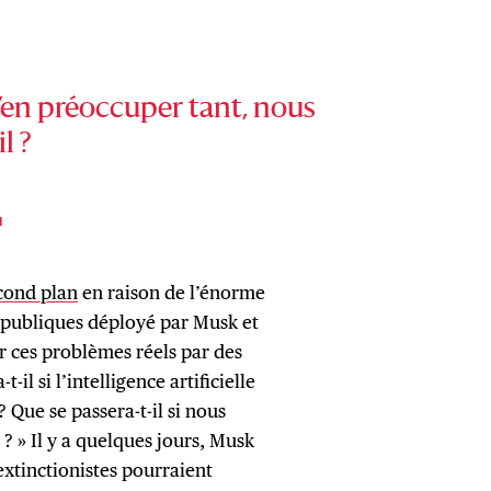
’en préoccuper tant, nous
l ?
I
econd plan
en raison de l’énorme
s publiques déployé par Musk et
r ces problèmes réels par des
il si l’intelligence artificielle
? Que se passera-t-il si nous
 » Il y a quelques jours, Musk
extinctionistes pourraient