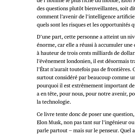
de l’homme le plus riche du monde, Elon M
des questions plutôt bienveillantes, soit d
comment l’avenir de l’intelligence artifici
quels sont les risques et les opportunités 
D’une part, cette personne a atteint un 
énorme, car elle a réussi à accumuler une 
à hauteur de trois cents milliards de dollar
l’événement londonien, il est désormais t
l’État n’aurait toutefois pas de frontières. 
surtout considéré par beaucoup comme un 
pourquoi il est extrêmement important d
a en tête, pour nous, pour notre avenir, po
la technologie.
Ce livre tente donc de poser une question,
Elon Musk, non pas tant sur l’ingénieur ou 
parle partout — mais sur le penseur. Quel 