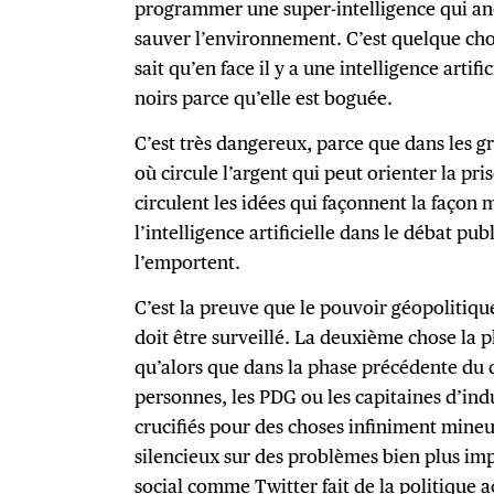
programmer une super-intelligence qui an
sauver l’environnement. C’est quelque ch
sait qu’en face il y a une intelligence artifi
noirs parce qu’elle est boguée.
C’est très dangereux, parce que dans les g
où circule l’argent qui peut orienter la pri
circulent les idées qui façonnent la façon
l’intelligence artificielle dans le débat pub
l’emportent.
C’est la preuve que le pouvoir géopolitiq
doit être surveillé. La deuxième chose la pl
qu’alors que dans la phase précédente du 
personnes, les PDG ou les capitaines d’in
crucifiés pour des choses infiniment mine
silencieux sur des problèmes bien plus im
social comme Twitter fait de la politique 