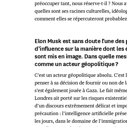
préoccuper tant, nous réserve-t-il ? Nous
quelles sont ses racines culturelles, idéolo
comment elles se répercuteront probablem
Elon Musk est sans doute l’une des p
d’influence sur la manière dont le
sont mis en image. Dans quelle mes
comme un acteur géopolitique ?
C’est un acteur géopolitique absolu. C’est le
penser à sa décision de fournir ou non de 
s’est également jouée à Gaza. Le fait même
Londres ait porté sur les risques existentiels 
d’un discours extrêmement délicat et impo
précaution : l’intelligence artificielle prés
les jours, dans le domaine de l’immigration