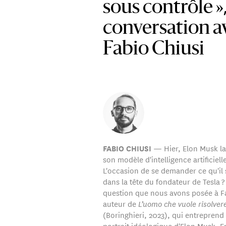
sous contrôle »
conversation a
Fabio Chiusi
— Hier, Elon Musk la
FABIO CHIUSI
son modèle d'intelligence artificiell
L'occasion de se demander ce qu'il 
dans la tête du fondateur de Tesla ? 
question que nous avons posée à Fa
auteur de
L’uomo che vuole risolvere
(Boringhieri, 2023), qui entreprend 
portrait idéologique d'Elon Musk. En