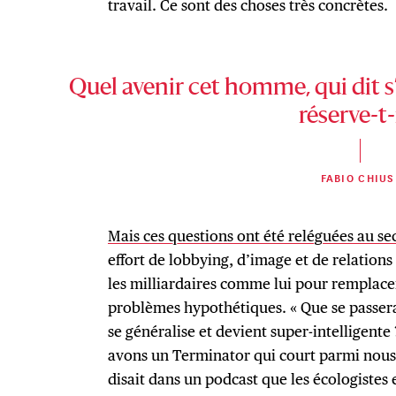
travail. Ce sont des choses très concrètes.
Quel avenir cet homme, qui dit s
réserve-t-i
FABIO CHIUS
Mais ces questions ont été reléguées au s
effort de lobbying, d’image et de relation
les milliardaires comme lui pour remplace
problèmes hypothétiques. « Que se passera-t-
se généralise et devient super-intelligente 
avons un Terminator qui court parmi nous ?
disait dans un podcast que les écologistes 