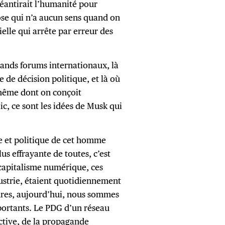
éantirait l’humanité pour
ose qui n’a aucun sens quand on
cielle qui arrête par erreur des
rands forums internationaux, là
se de décision politique, et là où
 même dont on conçoit
lic, ce sont les idées de Musk qui
ue et politique de cet homme
us effrayante de toutes, c’est
capitalisme numérique, ces
dustrie, étaient quotidiennement
ures, aujourd’hui, nous sommes
portants. Le PDG d’un réseau
active, de la propagande