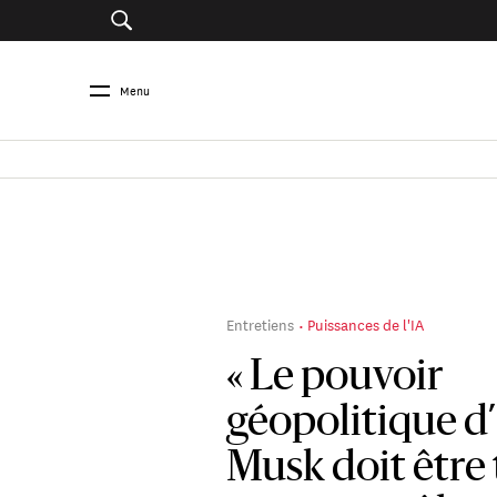
Menu
Entretiens
Puissances de l'IA
« Le pouvoir
géopolitique d
Musk doit être