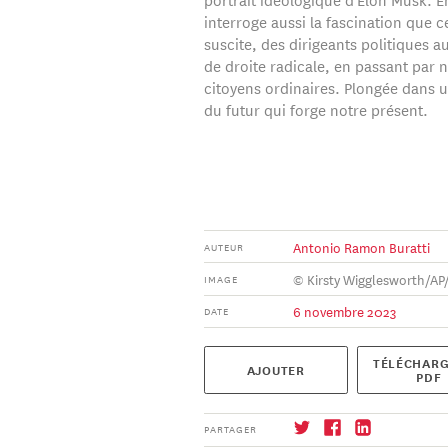
interroge aussi la fascination que ce
suscite, des dirigeants politiques au
de droite radicale, en passant par
citoyens ordinaires. Plongée dans u
du futur qui forge notre présent.
Antonio Ramon Buratti
AUTEUR
© Kirsty Wigglesworth/AP
IMAGE
6 novembre 2023
DATE
TÉLÉCHARG
AJOUTER
PDF
PARTAGER