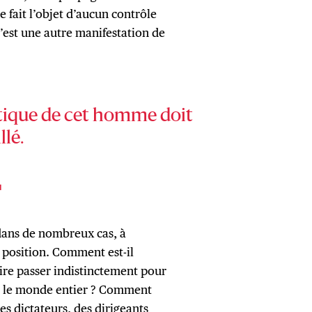
e fait l’objet d’aucun contrôle
’est une autre manifestation de
itique de cet homme doit
llé.
I
 dans de nombreux cas, à
 position. Comment est-il
aire passer indistinctement pour
ns le monde entier ? Comment
des dictateurs, des dirigeants