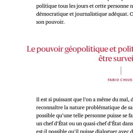
politique tous les jours et cette personne n
démocratique et journalistique adéquat. C
son pouvoir.
Le pouvoir géopolitique et pol
être survei
FABIO CHIUS
Il est si puissant que l’on a même du mal,
reconnaître la nature problématique de sa
possible qu’une telle personne puisse se f
un chef d’État ou un quasi-chef d’État da
est-il possible qu’il puisse dialoguer avec 