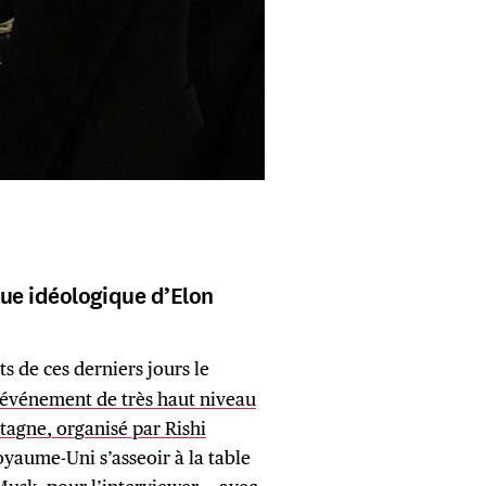
ue idéologique d’Elon
s de ces derniers jours le
événement de très haut niveau
etagne, organisé par Rishi
oyaume-Uni s’asseoir à la table