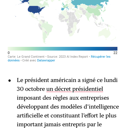
Le président américain a signé ce lundi
30 octobre
un décret présidentiel
imposant des règles aux entreprises
développant des modèles d’intelligence
artificielle et constituant l’effort le plus
important jamais entrepris par le