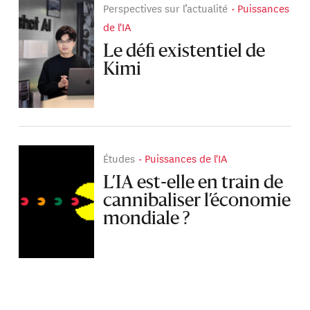
Perspectives sur l’actualité
Puissances
de l'IA
Le défi existentiel de
Kimi
Études
Puissances de l'IA
L’IA est-elle en train de
cannibaliser l’économie
mondiale ?