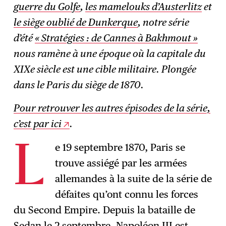
guerre du Golfe
,
les mamelouks d’Austerlitz
et
le siège oublié de Dunkerque
, notre série
d’été
« Stratégies : de Cannes à Bakhmout »
nous ramène à une époque où la capitale du
XIXe siècle est une cible militaire. Plongée
dans le Paris du siège de 1870.
Pour retrouver les autres épisodes de la série,
c’est par ici
.
e 19 septembre 1870, Paris se
L
trouve assiégé par les armées
allemandes à la suite de la série de
défaites qu’ont connu les forces
du Second Empire. Depuis la bataille de
Sedan le 2 septembre, Napoléon III est