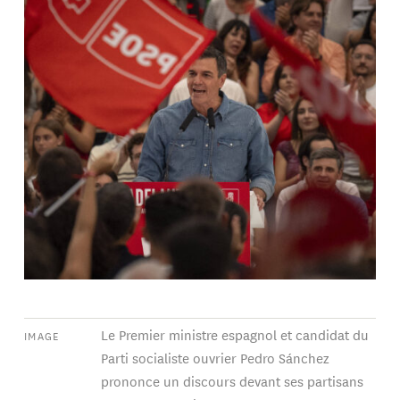
Le Premier ministre espagnol et candidat du
IMAGE
Parti socialiste ouvrier Pedro Sánchez
prononce un discours devant ses partisans