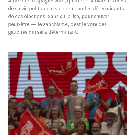
Alors que l’Espagne vote, quatre observateurs clefs
de sa vie politique reviennent sur les déterminants
de ces élections. Sans surprise, pour sauver —
peut-être — le sanchisme, c’est le vote des
gauches qui sera déterminant.