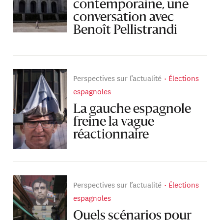
contemporaine, une
conversation avec
Benoît Pellistrandi
Perspectives sur l’actualité
Élections
espagnoles
La gauche espagnole
freine la vague
réactionnaire
Perspectives sur l’actualité
Élections
espagnoles
Quels scénarios pour