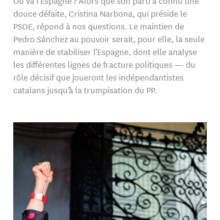
Où va l’Espagne ? Alors que son parti a connu une
douce défaite, Cristina Narbona, qui préside le
PSOE, répond à nos questions. Le maintien de
Pedro Sánchez au pouvoir serait, pour elle, la seule
manière de stabiliser l’Espagne, dont elle analyse
les différentes lignes de fracture politiques — du
rôle décisif que joueront les indépendantistes
catalans jusqu’à la trumpisation du PP.