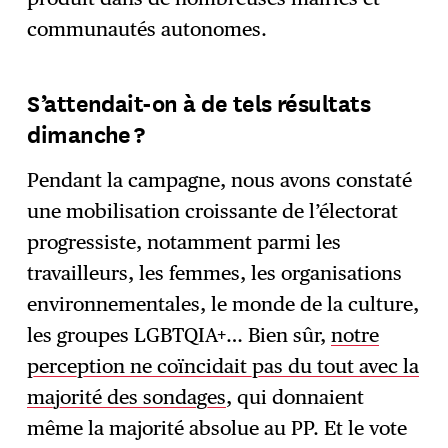
communautés autonomes.
S’attendait-on à de tels résultats
dimanche ?
Pendant la campagne, nous avons constaté
une mobilisation croissante de l’électorat
progressiste, notamment parmi les
travailleurs, les femmes, les organisations
environnementales, le monde de la culture,
les groupes LGBTQIA+… Bien sûr,
notre
perception ne coïncidait pas du tout avec la
majorité des sondages
, qui donnaient
même la majorité absolue au PP. Et le vote