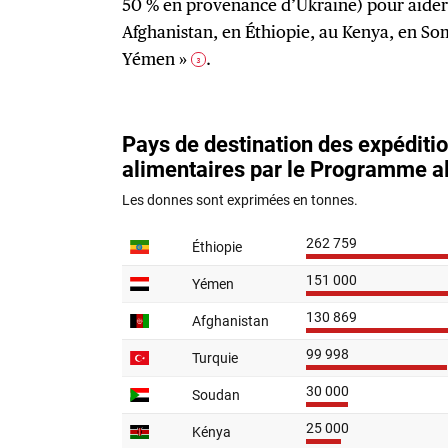
50 % en provenance d’Ukraine) pour aider 
Afghanistan, en Éthiopie, au Kenya, en So
Yémen »
.
3