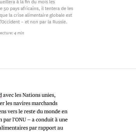
eillera à la fin du mois les
e 50 pays africains, il tentera de les
ue la crise alimentaire globale est
’Occident – et non par la Russie.
ecture: 4 min
d
avec les Nations unies,
ser les navires marchands
ens vers le reste du monde en
n par l’ONU — a conduit à une
alimentaires par rapport au