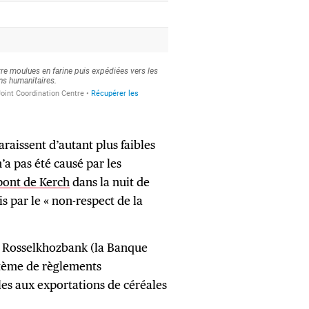
araissent d’autant plus faibles
’a pas été causé par les
pont de Kerch
dans la nuit de
s par le « non-respect de la
Rosselkhozbank (la Banque
stème de règlements
cles aux exportations de céréales