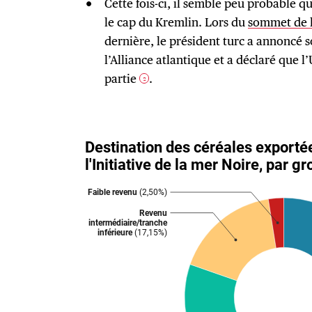
Cette fois-ci, il semble peu probable 
le cap du Kremlin. Lors du
sommet de 
dernière, le président turc a annoncé s
l’Alliance atlantique et a déclaré que l’
partie
.
2