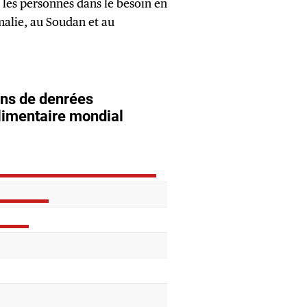
les personnes dans le besoin en
malie, au Soudan et au