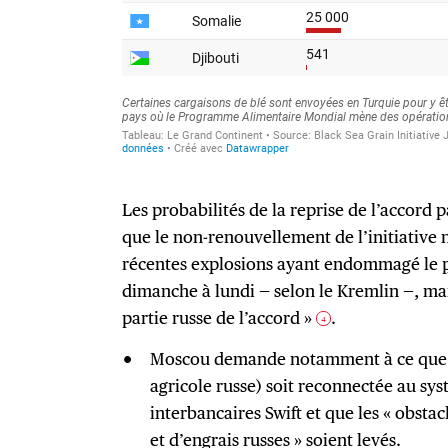
Les probabilités de la reprise de l’accord p
que le non-renouvellement de l’initiative n
récentes explosions ayant endommagé le
dimanche à lundi — selon le Kremlin —, mai
partie russe de l’accord »
.
4
Moscou demande notamment à ce que 
agricole russe) soit reconnectée au sy
interbancaires Swift et que les « obsta
et d’engrais russes » soient levés.