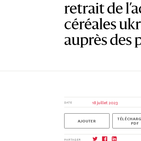
retrait de l’
céréales uk
auprès des p
18 juillet 2023
DATE
TÉLÉCHARG
AJOUTER
PDF
PARTAGER