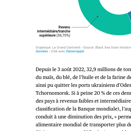
Depuis le 3 août 2022, 32,9 millions de to
du maïs, du blé, de l’huile et de la farine 
ainsi pu quitter les ports ukrainiens d’Ode
Tchornomorsk. Si à peine 20 % de ces denr
des pays à revenus faibles et intermédiaire
classification de la Banque mondiale), l’au
conduit à une diminution des prix, « per
alimentaire mondial de transporter plus d