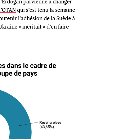
qu’Erdoğan parvienne à changer
l’OTAN
qui s’est tenu la semaine
outenir l’adhésion de la Suède à
Ukraine « méritait » d’en faire