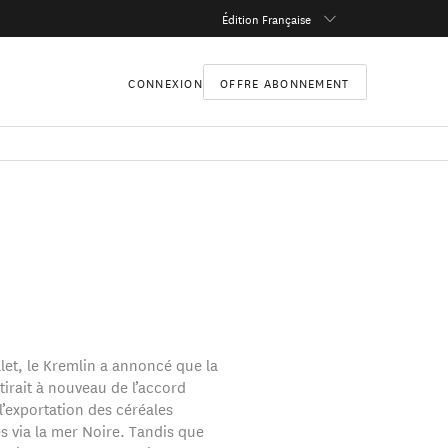
Édition Française
CONNEXION
OFFRE ABONNEMENT
llet, le Kremlin a annoncé que la
tirait à nouveau de l’accord
l’exportation des céréales
s via la mer Noire. Tandis que