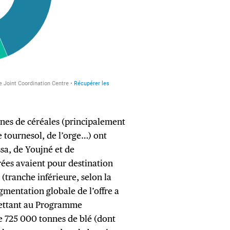
nnes de céréales (principalement
de tournesol, de l’orge…) ont
ssa, de Youjné et de
ées avaient pour destination
 (tranche inférieure, selon la
gmentation globale de l’offre a
mettant au Programme
e 725 000 tonnes de blé (dont