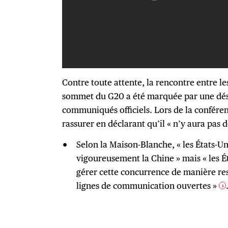
Contre toute attente, la rencontre entre l
sommet du G20 a été marquée par une déses
communiqués officiels. Lors de la conféren
rassurer en déclarant qu’il « n’y aura pas 
Selon la Maison-Blanche, « les États-U
vigoureusement la Chine » mais « les Ét
gérer cette concurrence de manière re
lignes de communication ouvertes »
3