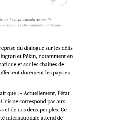
eprise du dialogue sur les défis
hington et Pékin, notamment en
atique et sur les chaînes de
affectent durement les pays en
t que : « Actuellement, l’état
ts-Unis ne correspond pas aux
s et de nos deux peuples. Ce
té internationale attend de