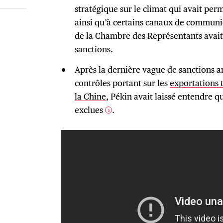
stratégique sur le climat qui avait perm
ainsi qu’à certains canaux de communic
de la Chambre des Représentants avait 
sanctions.
Après la dernière vague de sanctions am
contrôles portant sur les
exportations 
la Chine
, Pékin avait laissé entendre q
exclues
.
2