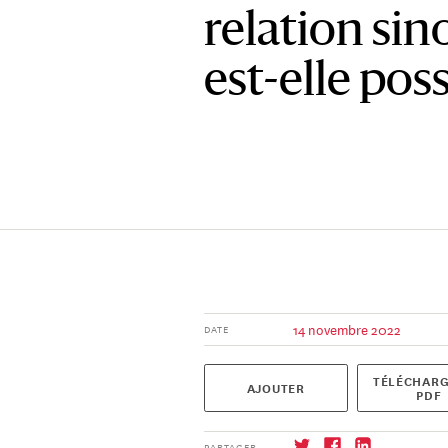
relation si
est-elle poss
14 novembre 2022
DATE
TÉLÉCHARG
AJOUTER
PDF
PARTAGER