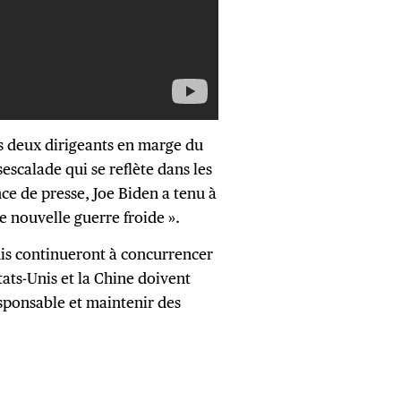
es deux dirigeants en marge du
calade qui se reflète dans les
ce de presse, Joe Biden a tenu à
de nouvelle guerre froide ».
nis continueront à concurrencer
ats-Unis et la Chine doivent
sponsable et maintenir des
.