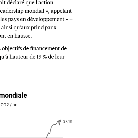
it déclaré que l’action
 leadership mondial », appelant
r les pays en développement » —
 ainsi qu’aux principaux
ont en hausse.
s
objectifs de financement de
qu’à hauteur de 19 % de leur