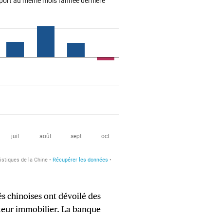
és chinoises ont dévoilé des
cteur immobilier. La banque