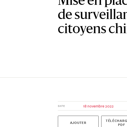
Mise en pla
de surveilla
citoyens ch
18 novembre 2022
DATE
TÉLÉCHARG
AJOUTER
PDF