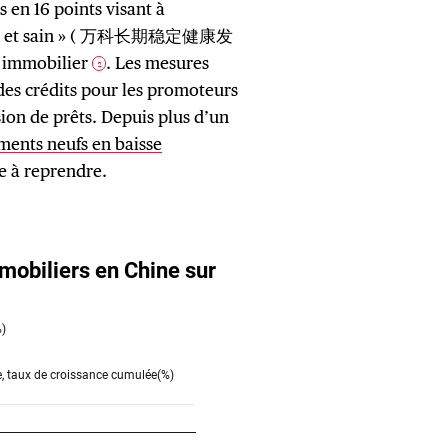
s en 16 points visant à
able et sain » ( 万科长期稳定健康发
 immobilier
. Les mesures
2
es crédits pour les promoteurs
ion de prêts. Depuis plus d’un
ements neufs en baisse
e à reprendre.