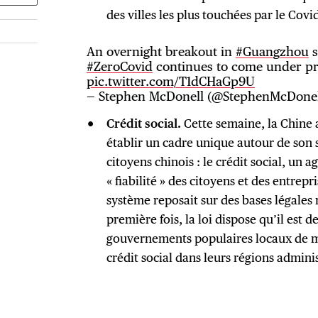
des villes les plus touchées par le Covid
An overnight breakout in
#Guangzhou
s
#ZeroCovid
continues to come under pr
pic.twitter.com/T1dCHaGp9U
— Stephen McDonell (@StephenMcDone
Crédit social.
Cette semaine, la Chine 
établir un cadre unique autour de son 
citoyens chinois : le crédit social, un 
« fiabilité » des citoyens et des entrepr
système reposait sur des bases légales
première fois, la loi dispose qu’il est d
gouvernements populaires locaux de m
crédit social dans leurs régions admini