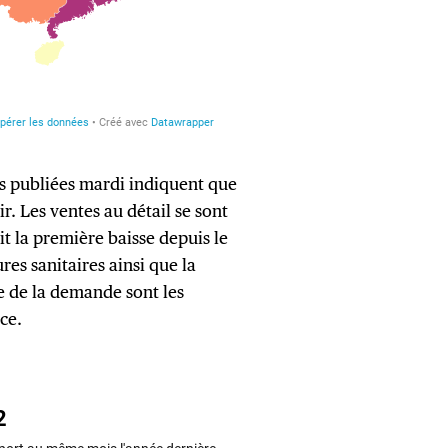
 publiées mardi indiquent que
r. Les ventes au détail se sont
it la première baisse depuis le
es sanitaires ainsi que la
e de la demande sont les
ce.