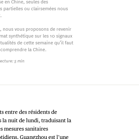
se en Chine, seules des
s partielles ou clairsemées nous
.
, nous vous proposons de revenir
mat synthétique sur les 10 signaux
ctualités de cette semaine qu’il faut
 comprendre la Chine.
ecture: 5 min
ts entre des résidents de
la nuit de lundi, traduisant la
es mesures sanitaires
otidiens, Guangzhou est l’une