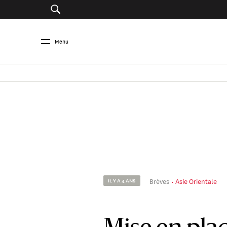
Menu
Brèves
Asie Orientale
IL Y A 4 ANS