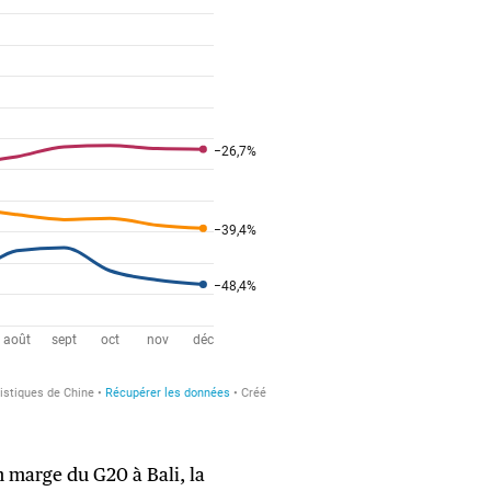
 marge du G20 à Bali, la