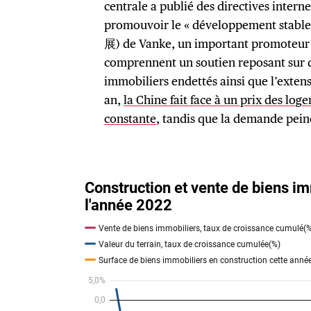
centrale a publié des directives interne
promouvoir le « développement st
展) de Vanke, un important promoteur
comprennent un soutien reposant sur d
immobiliers endettés ainsi que l’extens
an,
la Chine fait face à un prix des log
constante
, tandis que la demande pein