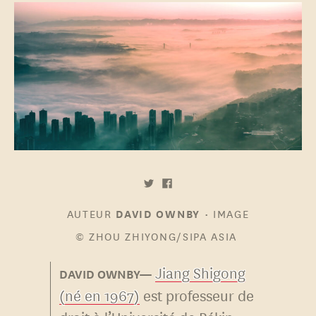
AUTEUR
•
IMAGE
DAVID OWNBY
© ZHOU ZHIYONG/SIPA ASIA
Jiang Shigong
(né en 1967)
est professeur de