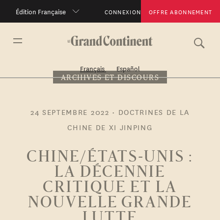
Édition Française
CONNEXION
OFFRE ABONNEMENT
Français
Español
ARCHIVES ET DISCOURS
24 SEPTEMBRE 2022
•
DOCTRINES DE LA
CHINE DE XI JINPING
CHINE/ÉTATS-UNIS :
LA DÉCENNIE
CRITIQUE ET LA
NOUVELLE GRANDE
LUTTE