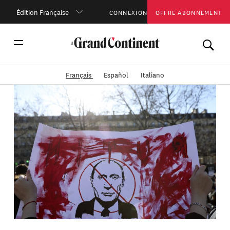
Édition Française
CONNEXION
OFFRE ABONNEMENT
Français
Español
Italiano