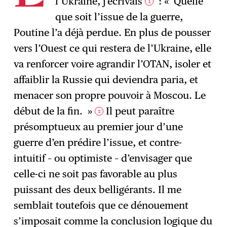
l’Ukraine, j’écrivais
: « Quelle
1
que soit l’issue de la guerre,
Poutine l’a déjà perdue. En plus de pousser
vers l’Ouest ce qui restera de l’Ukraine, elle
va renforcer voire agrandir l’OTAN, isoler et
affaiblir la Russie qui deviendra paria, et
menacer son propre pouvoir à Moscou. Le
début de la fin. »
Il peut paraître
2
présomptueux au premier jour d’une
guerre d’en prédire l’issue, et contre-
intuitif – ou optimiste – d’envisager que
celle-ci ne soit pas favorable au plus
puissant des deux belligérants. Il me
semblait toutefois que ce dénouement
s’imposait comme la conclusion logique du