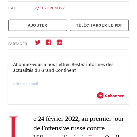
27 février 2022
DATE
AJOUTER
TÉLÉCHARGER LE PDF
PARTAGER
Abonnez-vous à nos Lettres Restez informés des
actualités du Grand Continent
S'abonner
→
→
S'abonner
e 24 février 2022, au premier jour
L
de l’offensive russe contre