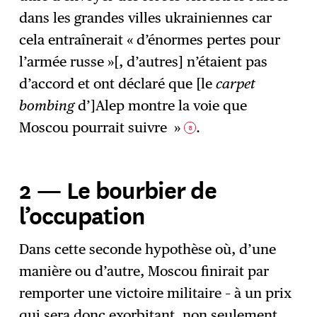
dans les grandes villes ukrainiennes car
cela entraînerait « d’énormes pertes pour
l’armée russe »[, d’autres] n’étaient pas
d’accord et ont déclaré que [le
carpet
bombing
d’]Alep montre la voie que
Moscou pourrait suivre »
.
8
2 — Le bourbier de
l’occupation
Dans cette seconde hypothèse où, d’une
manière ou d’autre, Moscou finirait par
remporter une victoire militaire – à un prix
qui sera donc exorbitant, non seulement