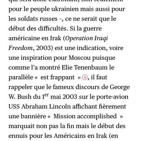
pour le peuple ukrainien mais aussi pour
les soldats russes –, ce ne serait que le
début des difficultés. Si la guerre
américaine en Irak (
Operation Iraqi
Freedom
, 2003) est une indication, voire
une inspiration pour Moscou puisque
comme l’a montré Elie Tenenbaum le
parallèle « est frappant »
, il faut
9
rappeler que le fameux discours de George
er
W. Bush du 1
mai 2003 sur le porte-avion
USS Abraham Lincoln affichant fièrement
une bannière « Mission accomplished »
marquait non pas la fin mais le début des
ennuis pour les Américains en Irak (en