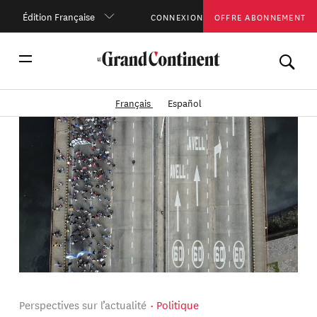
Édition Française
CONNEXION
OFFRE ABONNEMENT
Français
Español
Perspectives sur l’actualité
Politique