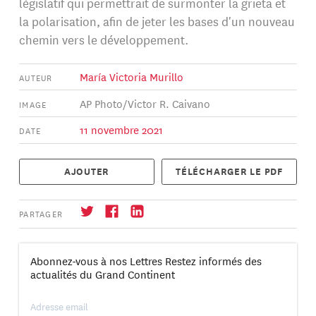
législatif qui permettrait de surmonter la grieta et
la polarisation, afin de jeter les bases d'un nouveau
chemin vers le développement.
María Victoria Murillo
AUTEUR
AP Photo/Victor R. Caivano
IMAGE
11 novembre 2021
DATE
AJOUTER
TÉLÉCHARGER LE PDF
PARTAGER
Abonnez-vous à nos Lettres Restez informés des
actualités du Grand Continent
S'abonner
→