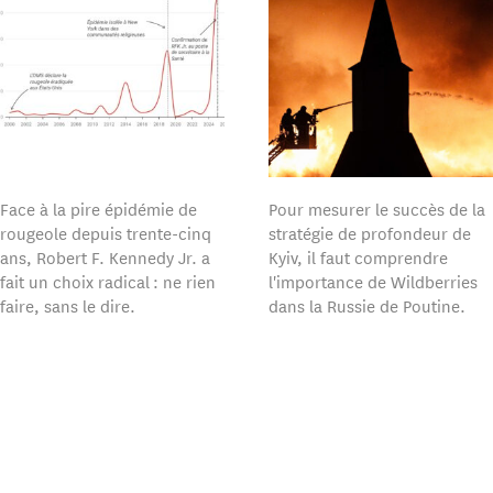
Face à la pire épidémie de
Pour mesurer le succès de la
rougeole depuis trente-cinq
stratégie de profondeur de
ans, Robert F. Kennedy Jr. a
Kyiv, il faut comprendre
fait un choix radical : ne rien
l'importance de Wildberries
faire, sans le dire.
dans la Russie de Poutine.