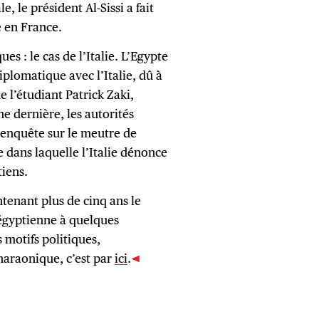
e, le président Al-Sissi a fait
te en France.
es : le cas de l’Italie. L’Egypte
plomatique avec l’Italie, dû à
e l’étudiant Patrick Zaki,
e dernière, les autorités
enquête sur le meutre de
e dans laquelle l’Italie dénonce
tiens.
intenant plus de cinq ans le
 égyptienne à quelques
 motifs politiques,
haraonique, c’est par
ici
.