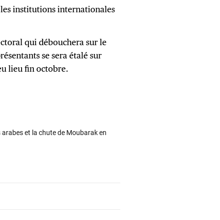
es institutions internationales
ectoral qui débouchera sur le
ésentants se sera étalé sur
eu lieu fin octobre.