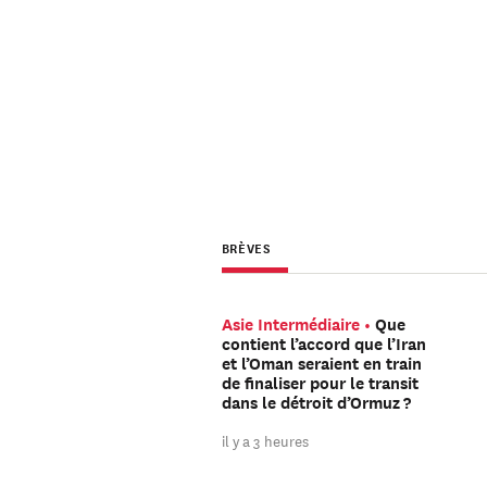
BRÈVES
Asie Intermédiaire
Que
contient l’accord que l’Iran
et l’Oman seraient en train
de finaliser pour le transit
dans le détroit d’Ormuz ?
il y a 3 heures