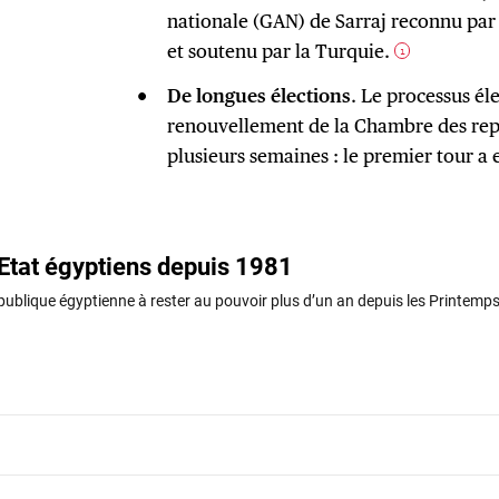
nationale (GAN) de Sarraj reconnu par l
et soutenu par la Turquie.
1
De longues élections
. Le processus él
renouvellement de la Chambre des repr
plusieurs semaines : le premier tour a 