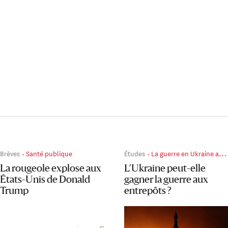
Brèves
Santé publique
Études
La guerre en Ukraine au jour le jour
La rougeole explose aux
L’Ukraine peut-elle
États-Unis de Donald
gagner la guerre aux
Trump
entrepôts ?