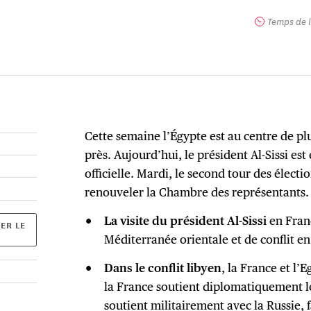
Temps de l
Cette semaine l’Égypte est au centre de pl
près. Aujourd’hui, le président Al-Sissi est
officielle. Mardi, le second tour des électi
renouveler la Chambre des représentants
La visite du président Al-Sissi
en Franc
ER LE
Méditerranée orientale et de conflit e
Dans le conflit libyen
, la France et l
la France soutient diplomatiquement l
soutient militairement avec la Russie