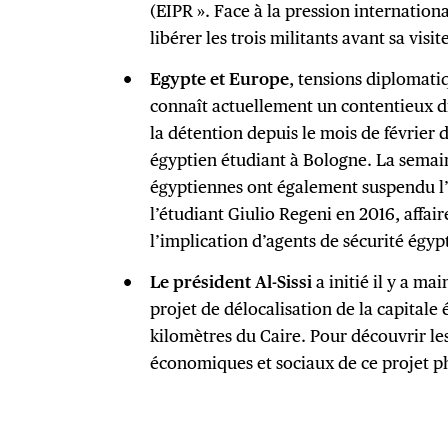
(EIPR ». Face à la pression international
libérer les trois militants avant sa visi
Egypte et Europe
, tensions diplomatiqu
connaît actuellement un contentieux di
la détention depuis le mois de février d
égyptien étudiant à Bologne. La semain
égyptiennes ont également suspendu l’
l’étudiant Giulio Regeni en 2016, affair
l’implication d’agents de sécurité égyp
Le président Al-Sissi
a initié il y a ma
projet de délocalisation de la capitale
kilomètres du Caire. Pour découvrir les
économiques et sociaux de ce projet p