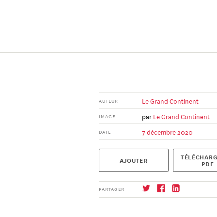
Le Grand Continent
AUTEUR
par
Le Grand Continent
IMAGE
7 décembre 2020
DATE
TÉLÉCHARG
AJOUTER
PDF
PARTAGER