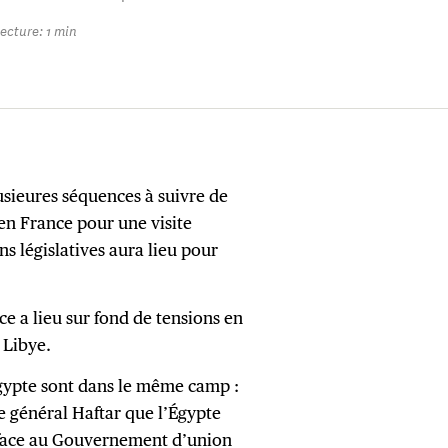
ecture: 1 min
usieures séquences à suivre de
 en France pour une visite
ons législatives aura lieu pour
.
e a lieu sur fond de tensions en
n Libye.
’Egypte sont dans le même camp :
e général Haftar que l’Égypte
, face au Gouvernement d’union