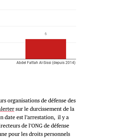
urs organisations de défense des
alerter
sur le durcissement de la
 date est l’arrestation, il y a
directeurs de l’ONG de défense
nne pour les droits personnels