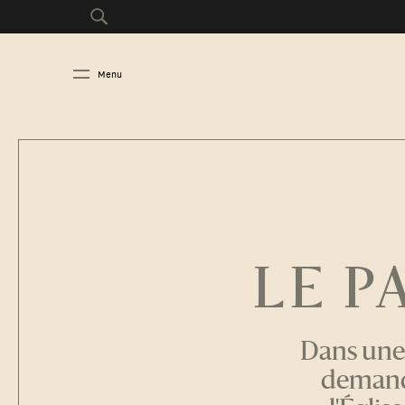
Menu
LE P
Dans une 
demande