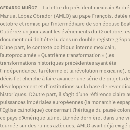
La lettre du président mexicain André
Manuel López Obrador (AMLO) au pape François, datée 
octobre et remise par l’intermédiaire de son épouse Beat
Gutiérrez un jour avant les événements du 12 octobre, es
document qui doit être lu dans un double registre géopo
D’une part, le contexte politique interne mexicain,
l’autoproclamée « Quatrième transformation » (les
transformations historiques précédentes ayant été
l’indépendance, la réforme et la révolution mexicaine), 
décisif et cherche à faire avancer une série de projets d
développement et d’institutions sur la base de revendic
historiques. D’autre part, il s’agit d’une référence claire 
puissances impériales européennes (la monarchie espag
l’Église catholique) concernant l’héritage du passé colon
ce pays d’Amérique latine. L’année dernière, dans une v
tournée sur des ruines aztèques, AMLO avait déjà exigé 