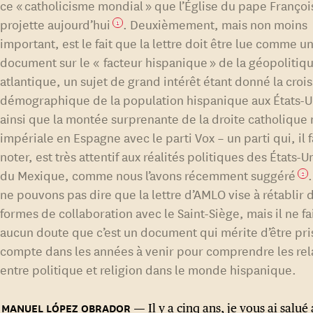
ce « catholicisme mondial » que l’Église du pape Françoi
projette aujourd’hui
. Deuxièmement, mais non moins
1
important, est le fait que la lettre doit être lue comme u
document sur le « facteur hispanique » de la géopolitiq
atlantique, un sujet de grand intérêt étant donné la croi
démographique de la population hispanique aux États-U
ainsi que la montée surprenante de la droite catholique
impériale en Espagne avec le parti Vox – un parti qui, il f
noter, est très attentif aux réalités politiques des États-U
du Mexique, comme nous l’avons récemment suggéré
2
ne pouvons pas dire que la lettre d’AMLO vise à rétablir 
formes de collaboration avec le Saint-Siège, mais il ne fa
aucun doute que c’est un document qui mérite d’être pri
compte dans les années à venir pour comprendre les rel
entre politique et religion dans le monde hispanique.
Il y a cinq ans, je vous ai salué