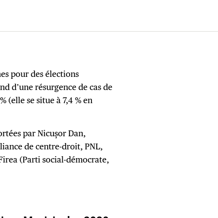
es pour des élections
fond d’une résurgence de cas de
% (elle se situe à 7,4 % en
portées par Nicușor Dan,
liance de centre-droit, PNL,
Firea (Parti social-démocrate,