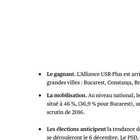
Le gagnant.
L’Alliance USR-Plus est arr
grandes villes : Bucarest, Constanța, 
La mobilisation.
Au niveau national, le
situé à 46 %, (36,9 % pour Bucarest), u
scrutin de 2016.
Les élections anticipent
la tendance d
se dérouleront le 6 décembre. Le PSD, 