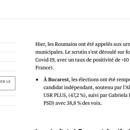
Hier, les Roumains ont été appelés aux urn
municipales. Le scrutin s’est déroulé sur 
Covid-19, avec un taux de positivité de +10 
France).
À Bucarest
, les élections ont été rem
ER LE
candidat indépendant, soutenu par l’Al
USR PLUS, (47,2 %), suivi par Gabriela 
PSD) avec 38,8 % des voix.