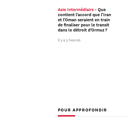
Asie Intermédiaire
Que
contient l’accord que l’Iran
et l’Oman seraient en train
de finaliser pour le transit
dans le détroit d’Ormuz ?
il y a 3 heures
POUR APPROFONDIR