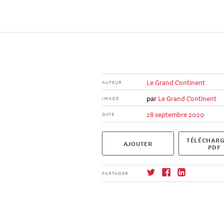
Le Grand Continent
AUTEUR
par
Le Grand Continent
IMAGE
28 septembre 2020
DATE
TÉLÉCHARG
AJOUTER
PDF
PARTAGER
S'abonner
→