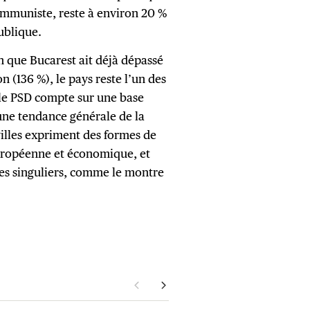
ommuniste, reste à environ 20 %
publique.
 que Bucarest ait déjà dépassé
 (136 %), le pays reste l’un des
 le PSD compte sur une base
 une tendance générale de la
 villes expriment des formes de
uropéenne et économique, et
es singuliers, comme le montre