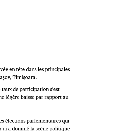
ivée en tête dans les principales
Brașov, Timișoara.
 taux de participation s’est
ne légère baisse par rapport au
es élections parlementaires qui
qui a dominé la scène politique