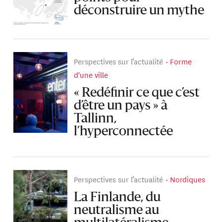
déconstruire un mythe
Perspectives sur l’actualité
Forme
d'une ville
« Redéfinir ce que c’est
d’être un pays » à
Tallinn,
l’hyperconnectée
Perspectives sur l’actualité
Nordiques
La Finlande, du
neutralisme au