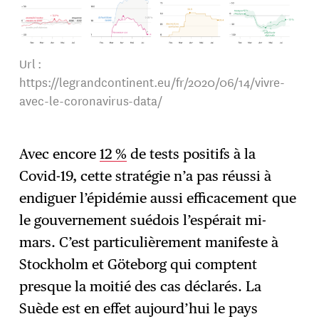
Url :
https://legrandcontinent.eu/fr/2020/06/14/vivre-
avec-le-coronavirus-data/
Avec encore
12 %
de tests positifs à la
Covid-19, cette stratégie n’a pas réussi à
endiguer l’épidémie aussi efficacement que
le gouvernement suédois l’espérait mi-
mars. C’est particulièrement manifeste à
Stockholm et Göteborg qui comptent
presque la moitié des cas déclarés. La
Suède est en effet aujourd’hui le pays