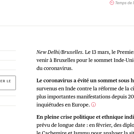
Temps de l
New Delhi/Bruxelles.
Le 13 mars, le Premie
venir à Bruxelles pour le sommet Inde-Un
du coronavirus.
Le coronavirus a évité un sommet sous h
ER LE
survenus en Inde contre la réforme de la c
plus importantes manifestations depuis 2
inquiétudes en Europe.
1
En pleine crise politique et ethnique in
prévu de longue date : en février, des dip
le Cachemire et Jammu pour analyser la sit