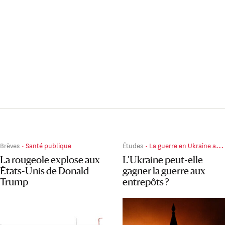
Brèves
Santé publique
Études
La guerre en Ukraine au jour le jour
La rougeole explose aux
L’Ukraine peut-elle
États-Unis de Donald
gagner la guerre aux
Trump
entrepôts ?