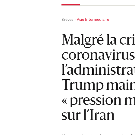
Brèves
Asie Intermédiaire
Malgré la cr
coronavirus
l’administra
Trump main
« pression 
sur l’Iran