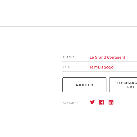
Le Grand Continent
AUTEUR
14 mars 2020
DATE
TÉLÉCHARG
AJOUTER
PDF
PARTAGER
S'abonner
→