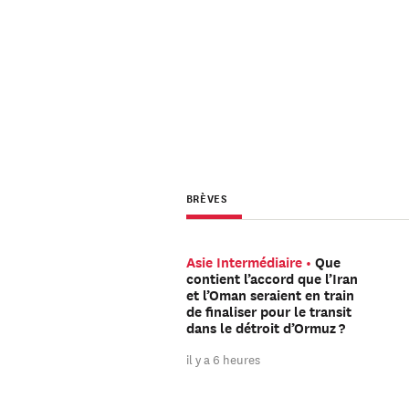
BRÈVES
Asie Intermédiaire
Que
contient l’accord que l’Iran
et l’Oman seraient en train
de finaliser pour le transit
dans le détroit d’Ormuz ?
il y a 6 heures