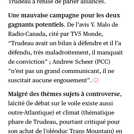
Trudeau a refusé de parler alliances.
Une mauvaise campagne pour les deux
gagnants potentiels
. De l’avis Y. Malo de
Radio-Canada, cité par TV5 Monde,
“Trudeau avait un bilan à défendre et il l’a
défendu, très maladroitement, il manquait
de conviction” ; Andrew Scheer (PCC)
“n’est pas un grand communicant, il ne
suscitait aucune engouement”.
1
Malgré des thèmes sujets à controverse
,
laïcité (le débat sur le voile existe aussi
outre-Atlantique) et climat (thématique
phare de Trudeau, pourtant critiqué pour
son achat de l’oléoduc Trans Mountain) en