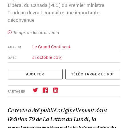
Libéral du Canada (PLC) du Premier ministre
Trudeau devrait connaître une importante
déconvenue
Temps de lecture: 1 min
Le Grand Continent
AUTEUR
21 octobre 2019
DATE
AJOUTER
TÉLÉCHARGER LE PDF
PARTAGER
Ce texte a été publié originellement dans
l’édition 79 de La Lettre du Lundi, la
S'abonner
→