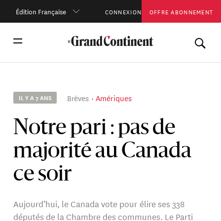
Édition Française
CONNEXION
OFFRE ABONNEMENT
Brèves
Amériques
IL Y A 7 ANS
Notre pari : pas de
majorité au Canada
ce soir
Aujourd’hui, le Canada vote pour élire ses 338
députés de la Chambre des communes. Le Parti