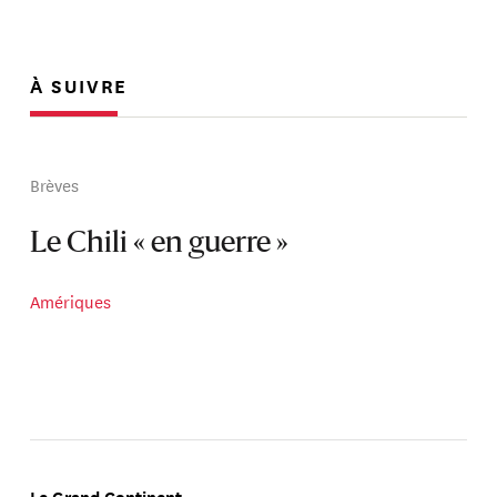
À SUIVRE
Brèves
Le Chili « en guerre »
Amériques
Le Grand Continent