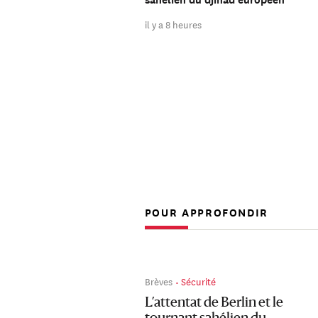
il y a 8 heures
POUR APPROFONDIR
Brèves
Sécurité
L’attentat de Berlin et le