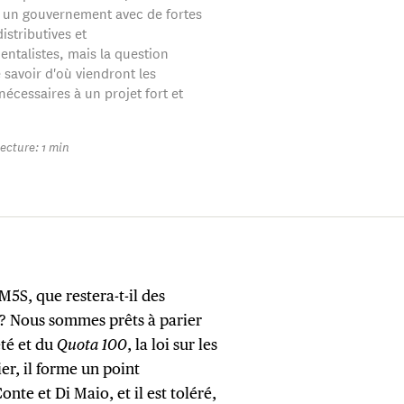
à un gouvernement avec de fortes
istributives et
ntalistes, mais la question
savoir d'où viendront les
écessaires à un projet fort et
ecture: 1 min
S, que restera-t-il des
 Nous sommes prêts à parier
té et du
Quota 100
, la loi sur les
er, il forme un point
nte et Di Maio, et il est toléré,