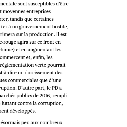
mentale sont susceptibles d’être
 et moyennes entreprises
ter, tandis que certaines
urter à un gouvernement hostile,
imera sur la production. Il est
rouge agira sur ce front en
chimie) et en augmentant les
ommercent et, enfin, les
 réglementation verte pourrait
est-à-dire un durcissement des
iques commerciales que d’une
uption. D’autre part, le PD a
archés publics de 2016, rempli
 luttant contre la corruption,
ement développés.
se désormais peu aux nombreux