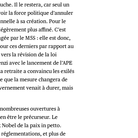
che. Il le restera, car seul un
ir la force politique d’annuler
nnelle à sa création. Pour le
légèrement plus affiné. C’est
ée par le M5S : elle est donc,
our ces derniers par rapport au
ers la révision de la loi
enzi avec le lancement de l’APE
la retraite a convaincu les exilés
re que la mesure changera de
uvernement venait à durer, mais
de nombreuses ouvertures à
en être le précurseur. Le
 Nobel de la paix in petto.
s réglementations, et plus de