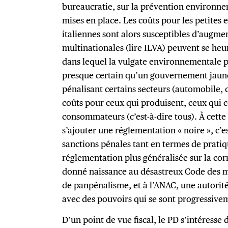
bureaucratie, sur la prévention environne
mises en place. Les coûts pour les petites
italiennes sont alors susceptibles d’augmen
multinationales (lire ILVA) peuvent se he
dans lequel la vulgate environnementale pr
presque certain qu’un gouvernement jaune-
pénalisant certains secteurs (automobile, 
coûts pour ceux qui produisent, ceux qui c
consommateurs (c’est-à-dire tous). À cette
s’ajouter une réglementation « noire », c’
sanctions pénales tant en termes de prat
réglementation plus généralisée sur la corr
donné naissance au désastreux Code des m
de panpénalisme, et à l’ANAC, une autorité
avec des pouvoirs qui se sont progressiv
D’un point de vue fiscal, le PD s’intéres