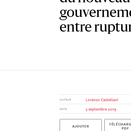
gouvernemen
entre ruptur
Lorenzo Castellani
AUTEUR
5 septembre 2019
DATE
TÉLÉCHARG
AJOUTER
PDF