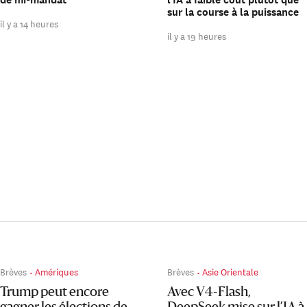
sur la course à la puissance
il y a 14 heures
il y a 19 heures
Brèves
Amériques
Brèves
Asie Orientale
Trump peut encore
Avec V4-Flash,