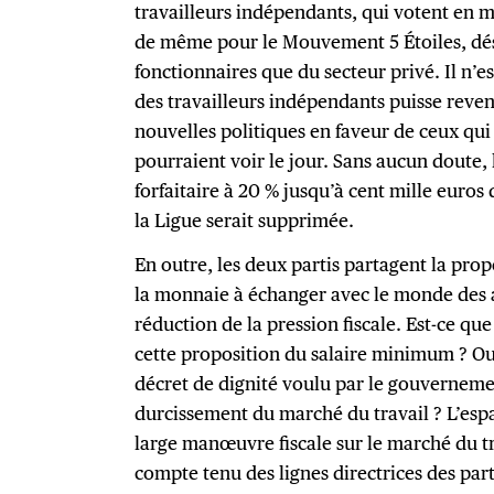
travailleurs indépendants, qui votent en ma
de même pour le Mouvement 5 Étoiles, déso
fonctionnaires que du secteur privé. Il n’
des travailleurs indépendants puisse reveni
nouvelles politiques en faveur de ceux qui 
pourraient voir le jour. Sans aucun doute, 
forfaitaire à 20 % jusqu’à cent mille euros 
la Ligue serait supprimée.
En outre, les deux partis partagent la pro
la monnaie à échanger avec le monde des af
réduction de la pression fiscale. Est-ce qu
cette proposition du salaire minimum ? Ou 
décret de dignité voulu par le gouverneme
durcissement du marché du travail ? L’espa
large manœuvre fiscale sur le marché du t
compte tenu des lignes directrices des part