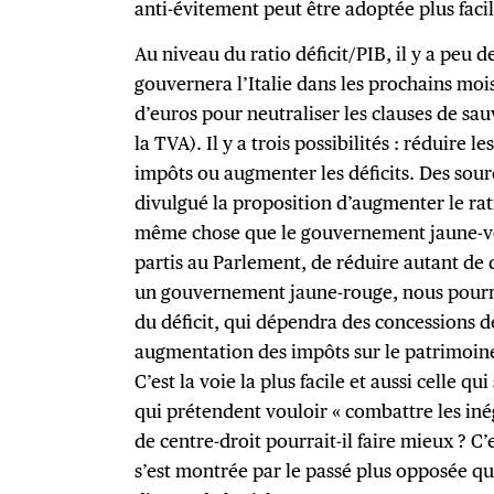
anti-évitement peut être adoptée plus fac
Au niveau du ratio déficit/PIB, il y a peu 
gouvernera l’Italie dans les prochains moi
d’euros pour neutraliser les clauses de sa
la TVA). Il y a trois possibilités : réduire 
impôts ou augmenter les déficits. Des sou
divulgué la proposition d’augmenter le rati
même chose que le gouvernement jaune-vert.
partis au Parlement, de réduire autant de
un gouvernement jaune-rouge, nous pourr
du déficit, qui dépendra des concessions 
augmentation des impôts sur le patrimoine
C’est la voie la plus facile et aussi celle qu
qui prétendent vouloir « combattre les iné
de centre-droit pourrait-il faire mieux ? C’e
s’est montrée par le passé plus opposée que