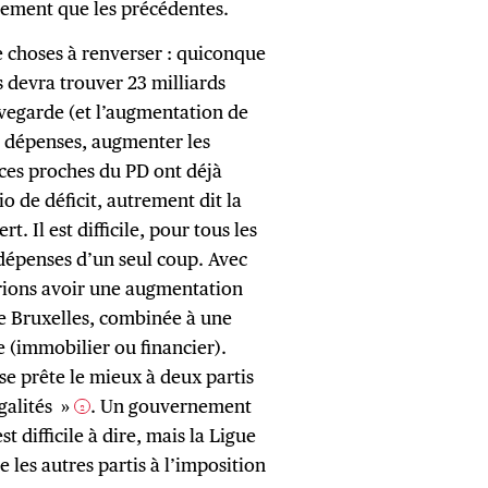
ilement que les précédentes.
de choses à renverser : quiconque
s devra trouver 23 milliards
uvegarde (et l’augmentation de
les dépenses, augmenter les
rces proches du PD ont déjà
o de déficit, autrement dit la
 Il est difficile, pour tous les
 dépenses d’un seul coup. Avec
ions avoir une augmentation
de Bruxelles, combinée à une
 (immobilier ou financier).
i se prête le mieux à deux partis
galités »
. Un gouvernement
2
st difficile à dire, mais la Ligue
 les autres partis à l’imposition