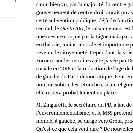
sinon bien vu, par la majorité du centre-gau
gouvernement de centre-droit aurait pu avo
cette subvention publique, déjà dysfonctio
second, le
Quota 100
, le raisonnement est 
une mesure conçue par la Ligue mais partag
en théorie, moins centrale et importante p
revenu de citoyenneté. Cependant, la voie v
Fornero sur les retraites a été pavée par R
sociale en 2016 et la réduction de l’âge de 
de gauche du Parti démocratique. Peut-êt
nom ou subira des retouches, si un tel go
elle restera probablement en place.
M. Zingaretti, le secrétaire du PD, a fait 
l’environnementalisme, et le M5S prétend 
monde, à gauche, se dirige vers Greta, prix
Qu’est-ce que cela veut dire ? De nouvelle