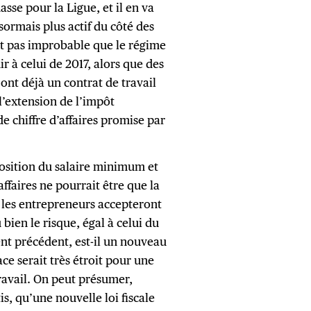
sse pour la Ligue, et il en va
rmais plus actif du côté des
est pas improbable que le régime
r à celui de 2017, alors que des
ont déjà un contrat de travail
l’extension de l’impôt
de chiffre d’affaires promise par
position du salaire minimum et
faires ne pourrait être que la
e les entrepreneurs accepteront
bien le risque, égal à celui du
nt précédent, est-il un nouveau
ce serait très étroit pour une
ravail. On peut présumer,
is, qu’une nouvelle loi fiscale