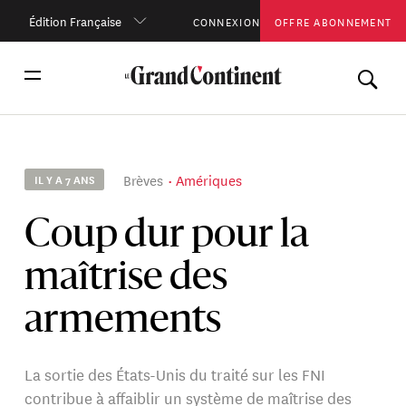
Édition Française
CONNEXION
OFFRE ABONNEMENT
Brèves
Amériques
IL Y A 7 ANS
Coup dur pour la
maîtrise des
armements
La sortie des États-Unis du traité sur les FNI
contribue à affaiblir un système de maîtrise des