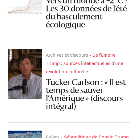
Vers un monde à +2 °C ?
Les 30 données de l’été
du basculement
écologique
Archives et discours
De l'Empire
Trump : sources intellectuelles d'une
révolution culturelle
Tucker Carlson : « Il est
temps de sauver
l’Amérique » (discours
intégral)
Brèves
Géopolitique de Donald Trump