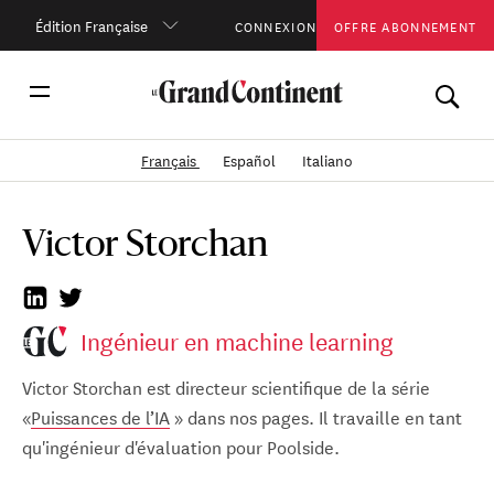
Édition Française
CONNEXION
OFFRE ABONNEMENT
Français
Español
Italiano
Victor Storchan
Ingénieur en machine learning
Victor Storchan est directeur scientifique de la série
«
Puissances de l’IA
» dans nos pages. Il travaille en tant
qu'ingénieur d'évaluation pour Poolside.