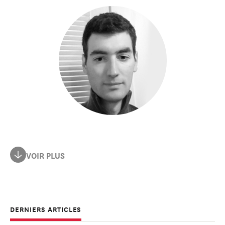
Victor Storchan a été ingénieur en machine learning et
VOIR PLUS
vice-président de l'IA et du machine learning chez JP
Morgan Chase aux États-Unis. Il est diplômé en
mathématiques de l'ENS Lyon et titulaire d'un master de
Stanford University, où il a étudié à l'Institute for
DERNIERS ARTICLES
Computational and Mathematical Engineering.