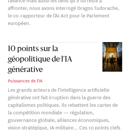
l’avance mais aussi les défis qu’il lui reste à
affronter, nous avons interrogé Dragos Tudorache,
le co-rapporteur de l’AI Act pour le Parlement
européen.
10 points sur la
géopolitique de l’IA
générative
Puissances de l'IA
Les grands acteurs de l’Intelligence artificielle
générative ont fait irruption dans la guerre des
capitalismes politiques. Ils rebattent les cartes de
la compétition mondiale — régulation,
gouvernance globale, alliances économiques,
vision stratégique, IA militaire… Ces 10 points clefs