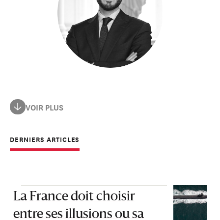
Il participe aux travaux de la Chaire des grands enjeux
VOIR PLUS
stratégiques contemporains de l’université Paris 1 et
contribue régulièrement au débat public.
DERNIERS ARTICLES
La France doit choisir
entre ses illusions ou sa