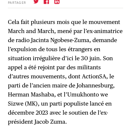
PARTAGER
Cela fait plusieurs mois que le mouvement
March and March, mené par l’ex-animatrice
S'abonner
→
de radio Jacinta Ngobese-Zuma, demande
l’expulsion de tous les étrangers en
situation irrégulière d’ici le 30 juin. Son
appel a été rejoint par des militants
d’autres mouvements, dont ActionSA, le
parti de l’ancien maire de Johannesburg,
Herman Mashaba, et l’Umukhonto we
Sizwe (MK), un parti populiste lancé en
décembre 2023 avec le soutien de l’ex-
président Jacob Zuma.