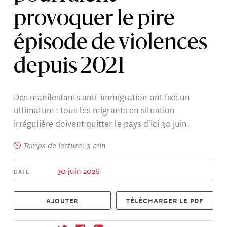
provoquer le pire
épisode de violences
depuis 2021
Des manifestants anti-immigration ont fixé un
ultimatum : tous les migrants en situation
irrégulière doivent quitter le pays d'ici 30 juin.
Temps de lecture: 3 min
30 juin 2026
DATE
AJOUTER
TÉLÉCHARGER LE PDF