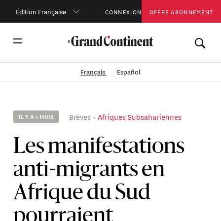
Édition Française
CONNEXION
OFFRE ABONNEMENT
Français
Español
Brèves
Afriques Subsahariennes
IL Y A 1 MOIS
Les manifestations
anti-migrants en
Afrique du Sud
pourraient