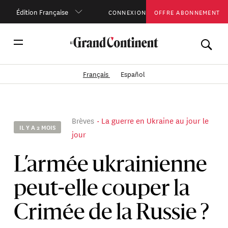
Édition Française
CONNEXION
OFFRE ABONNEMENT
Français
Español
Brèves
La guerre en Ukraine au jour le
IL Y A 2 MOIS
jour
L’armée ukrainienne
peut-elle couper la
Crimée de la Russie ?