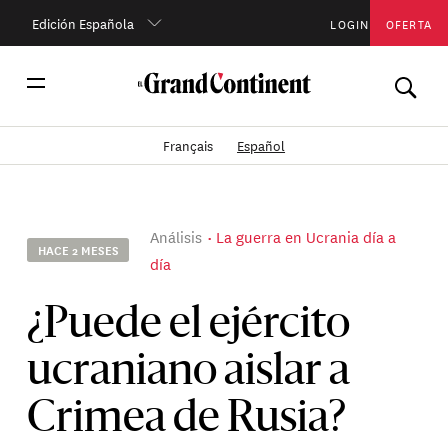
Edición Española
LOGIN
OFERTA
Français
Español
Análisis
La guerra en Ucrania día a
HACE 2 MESES
día
¿Puede el ejército
ucraniano aislar a
Crimea de Rusia?