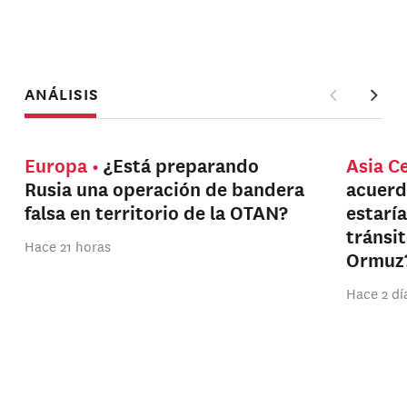
ANÁLISIS
Europa
¿Está preparando
Asia C
Rusia una operación de bandera
acuerd
falsa en territorio de la OTAN?
estarí
tránsi
Hace 21 horas
Ormuz
Hace 2 dí