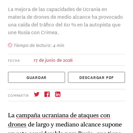
La mejora de las capacidades de Ucrania en
materia de drones de medio alcance ha provocado
una caída del tráfico del 60 % en la autopista que
une Rusia con Crimea.
Tiempo de lectura: 4 min
17 de junio de 2026
FECHA
GUARDAR
DESCARGAR PDF
COMPARTIR
La
campaña ucraniana de ataques con
drones
de largo y mediano alcance supone
Suscríbase
→