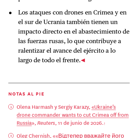
Los ataques con drones en Crimea y en
el sur de Ucrania también tienen un
impacto directo en el abastecimiento de
las fuerzas rusas, lo que contribuye a
ralentizar el avance del ejército a lo
largo de todo el frente.
NOTAS AL PIE
Olena Harmash y Sergiy Karazy,
«
Ukraine’s
drone commander wants to cut Crimea off from
Russia
»,
Reuters
, 11 de junio de 2026.
Oleg Chernish, «
«Відтепер вважайте його