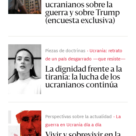
ucranianos sobre la
guerra y sobre Trump
(encuesta exclusiva)
Piezas de doctrinas
Ucrania: retrato
de un país desgarrado —que resiste—
La dignidad frente a la
tiranía: la lucha de los
ucranianos continúa
Perspectivas sobre la actualidad
La
guerra en Ucrania día a día
Vivir y sobrevivir en la