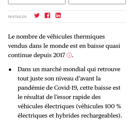
PARTAGER
Le nombre de véhicules thermiques
vendus dans le monde est en baisse quasi
S'abonner
→
continue depuis 2017
.
1
Dans un marché mondial qui retrouve
tout juste son niveau d’avant la
pandémie de Covid-19, cette baisse est
le résultat de l’essor rapide des
véhicules électriques (véhicules 100 %
électriques et hybrides rechargeables).