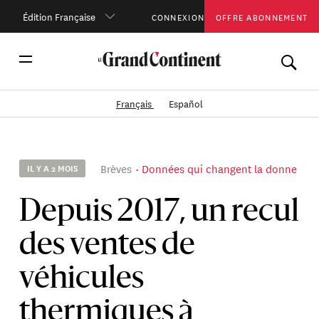
Édition Française
CONNEXION
OFFRE ABONNEMENT
Français
Español
Brèves
Données qui changent la donne
IL Y A 2 MOIS
Depuis 2017, un recul
des ventes de
véhicules
thermiques à