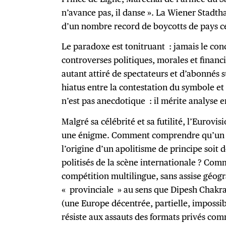
n’avance pas, il danse ». La Wiener Stadtha
d’un nombre record de boycotts de pays c
Le paradoxe est tonitruant : jamais le con
controverses politiques, morales et financiè
autant attiré de spectateurs et d’abonnés s
hiatus entre la contestation du symbole et 
n’est pas anecdotique : il mérite analyse 
Malgré sa célébrité et sa futilité, l’Eurovi
une énigme. Comment comprendre qu’un c
l’origine d’un apolitisme de principe soit 
politisés de la scène internationale ? Com
compétition multilingue, sans assise géog
« provinciale » au sens que Dipesh Chakr
(une Europe décentrée, partielle, impossib
résiste aux assauts des formats privés c