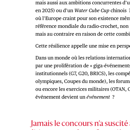
mais aussi aux ambitions concurrentes d’un
en 2025) ou d’un
Water Cube Cup
chinois ?
où l’Europe craint pour son existence mêm
référence mondiale du radio-crochet, non 
mais au contraire en raison de cette combi
Cette résilience appelle une mise en persp
Dans un monde où les relations internati
par une prolifération de « giga-événemen
institutionnels (G7, G20, BRICS), les compé
olympiques, Coupes du monde), les forum
ou encore les exercices militaires (OTAN, O
événement devient un
événement
?
Jamais le concours n’a suscité