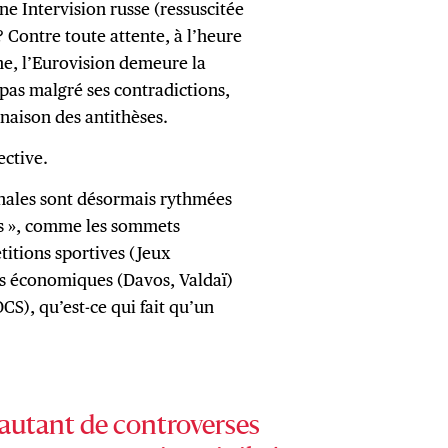
e Intervision russe (ressuscitée
 Contre toute attente, à l’heure
e, l’Eurovision demeure la
pas malgré ses contradictions,
naison des antithèses.
ective.
onales sont désormais rythmées
ts », comme les sommets
titions sportives (Jeux
s économiques (Davos, Valdaï)
CS), qu’est-ce qui fait qu’un
 autant de controverses