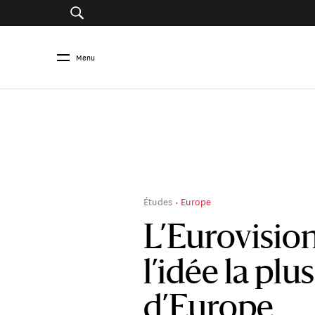
Menu
Études
Europe
L’Eurovisio
l’idée la pl
d’Europe