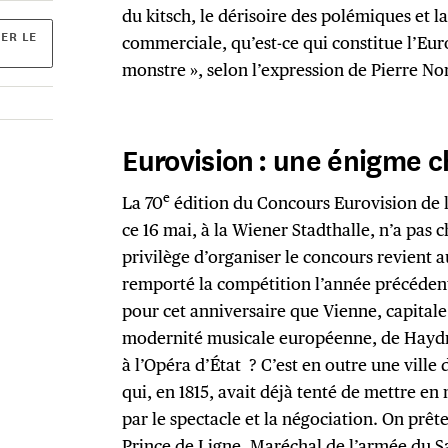
du kitsch, le dérisoire des polémiques et l
ER LE
commerciale, qu’est-ce qui constitue l’Eu
monstre », selon l’expression de Pierre No
Eurovision : une énigme 
e
La 70
édition du Concours Eurovision de la
ce 16 mai, à la Wiener Stadthalle, n’a pas ch
privilège d’organiser le concours revient 
remporté la compétition l’année précédent
pour cet anniversaire que Vienne, capitale
modernité musicale européenne, de Hayd
à l’Opéra d’État ? C’est en outre une ville 
qui, en 1815, avait déjà tenté de mettre en
par le spectacle et la négociation. On prête
Prince de Ligne, Maréchal de l’armée du S