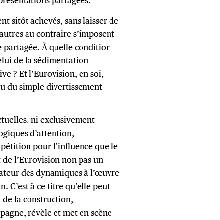
eprésentations partagées.
t sitôt achevés, sans laisser de
’autres au contraire s’imposent
e partagée. À quelle condition
elui de la sédimentation
ve ? Et l’Eurovision, en soi,
 ou du simple divertissement
ctuelles, ni exclusivement
logiques d’attention,
mpétition pour l’influence que le
t de l’Eurovision non pas un
élateur des dynamiques à l’œuvre
 C’est à ce titre qu’elle peut
de la construction,
pagne, révèle et met en scène