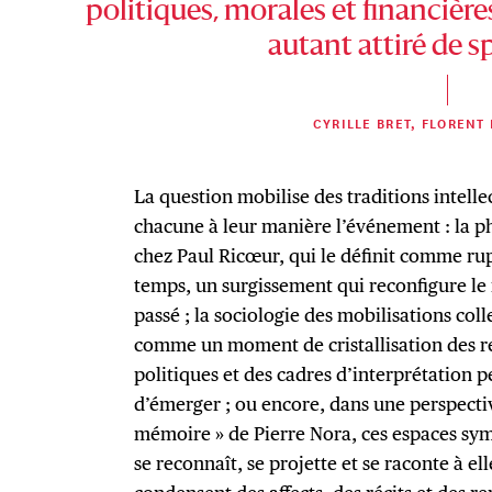
politiques, morales et financières
autant attiré de s
CYRILLE BRET, FLORENT
La question mobilise des traditions intellec
chacune à leur manière l’événement : la
chez Paul Ricœur, qui le définit comme rup
temps, un surgissement qui reconfigure le r
passé ; la sociologie des mobilisations col
comme un moment de cristallisation des r
politiques et des cadres d’interprétation p
d’émerger ; ou encore, dans une perspectiv
mémoire » de Pierre Nora, ces espaces s
se reconnaît, se projette et se raconte à e