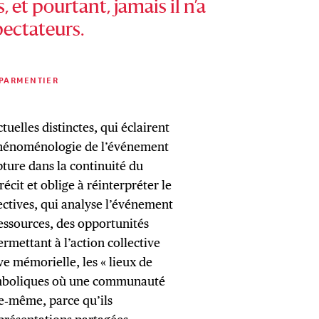
, et pourtant, jamais il n’a
pectateurs.
 PARMENTIER
tuelles distinctes, qui éclairent
 phénoménologie de l’événement
ture dans la continuité du
écit et oblige à réinterpréter le
lectives, qui analyse l’événement
essources, des opportunités
ermettant à l’action collective
e mémorielle, les « lieux de
ymboliques où une communauté
lle‑même, parce qu’ils