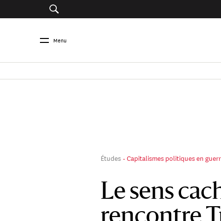
Menu
Études
Capitalismes politiques en guer
Le sens cach
rencontre 