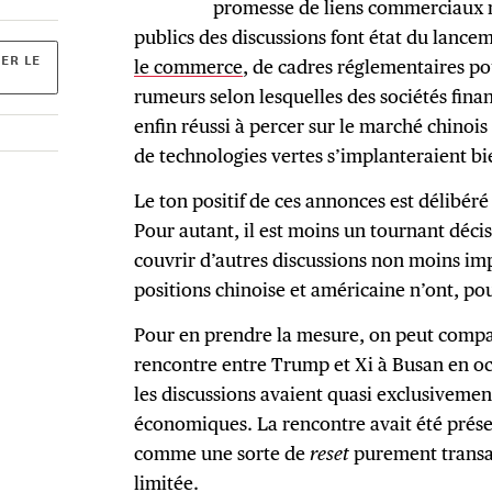
promesse de liens commerciaux 
publics des discussions font état du lance
ER LE
le commerce
, de cadres réglementaires po
rumeurs selon lesquelles des sociétés fina
enfin réussi à percer sur le marché chinois
de technologies vertes s’implanteraient bi
Le ton positif de ces annonces est délibéré 
Pour autant, il est moins un tournant décisi
couvrir d’autres discussions non moins imp
positions chinoise et américaine n’ont, po
Pour en prendre la mesure, on peut compa
rencontre entre Trump et Xi à Busan en o
les discussions avaient quasi exclusiveme
économiques. La rencontre avait été prése
comme une sorte de
reset
purement transac
limitée.