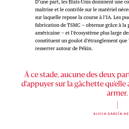
D’une part, les États-Unis dominent une cou
maîtrise et le contrôle sur le matériel néce
sur laquelle repose la course à l’IA. Les pu
fabrication de TSMC — obtenue grâce à la
américaine — et l’écosystème plus large d
constituent un goulot d’étranglement que 
resserrer autour de Pékin.
À ce stade, aucune des deux par
d’appuyer sur la gâchette qu’elle 
armer.
ALICIA GARCÍA-H