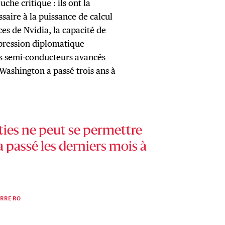
che critique : ils ont la
ssaire à la puissance de calcul
ces de Nvidia, la capacité de
 pression diplomatique
es semi-conducteurs avancés
Washington a passé trois ans à
ties ne peut se permettre
a passé les derniers mois à
ERRERO