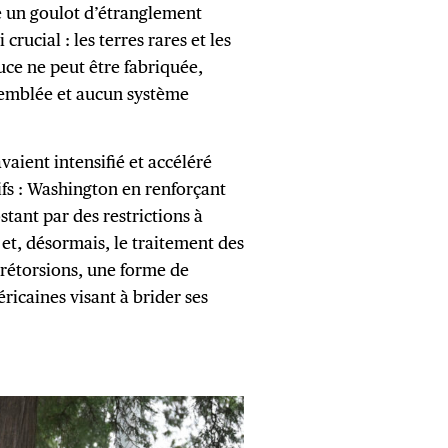
le un goulot d’étranglement
rucial : les terres rares et les
uce ne peut être fabriquée,
semblée et aucun système
aient intensifié et accéléré
ifs : Washington en renforçant
stant par des restrictions à
 et, désormais, le traitement des
 rétorsions, une forme de
icaines visant à brider ses