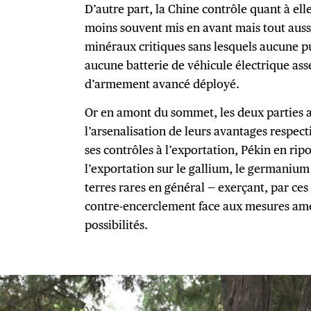
D’autre part, la Chine contrôle quant à el
moins souvent mis en avant mais tout aussi c
minéraux critiques sans lesquels aucune p
aucune batterie de véhicule électrique as
d’armement avancé déployé.
Or en amont du sommet, les deux parties av
l’arsenalisation de leurs avantages respect
ses contrôles à l’exportation, Pékin en ripo
l’exportation sur le gallium, le germanium
terres rares en général — exerçant, par ces
contre-encerclement face aux mesures amér
possibilités.