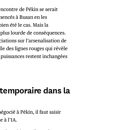
encontre de Pékin se serait
mmencés à Busan en les
ien été le cas. Mais la
 plus lourde de conséquences.
ciations sur l’arsenalisation de
e des lignes rouges qui révèle
s puissances restent inchangées
s temporaire dans la
ocié à Pékin, il faut saisir
 à l’IA.