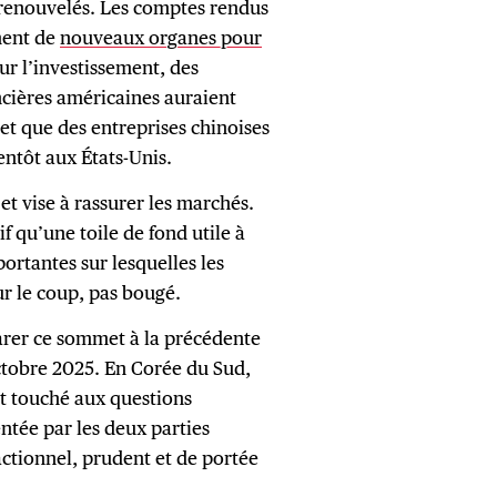
renouvelés. Les comptes rendus
ment de
nouveaux organes pour
ur l’investissement, des
ncières américaines auraient
 et que des entreprises chinoises
entôt aux États-Unis.
et vise à rassurer les marchés.
f qu’une toile de fond utile à
ortantes sur lesquelles les
ur le coup, pas bougé.
rer ce sommet à la précédente
ctobre 2025. En Corée du Sud,
nt touché aux questions
ntée par les deux parties
tionnel, prudent et de portée