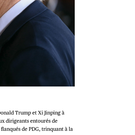
Donald Trump et Xi Jinping à
ux dirigeants entourés de
 flanqués de PDG, trinquant à la