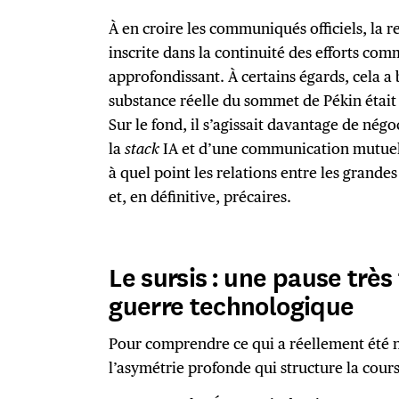
À en croire les communiqués officiels, la r
inscrite dans la continuité des efforts co
approfondissant. À certains égards, cela a b
substance réelle du sommet de Pékin était
Sur le fond, il s’agissait davantage de négo
la
stack
IA et d’une communication mutuell
à quel point les relations entre les grande
et, en définitive, précaires.
Le sursis : une pause trè
guerre technologique
Pour comprendre ce qui a réellement été nég
l’asymétrie profonde qui structure la course