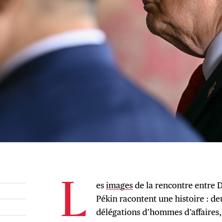
es
images
de la rencontre entre 
L
Pékin racontent une histoire : de
délégations d’hommes d’affaires,