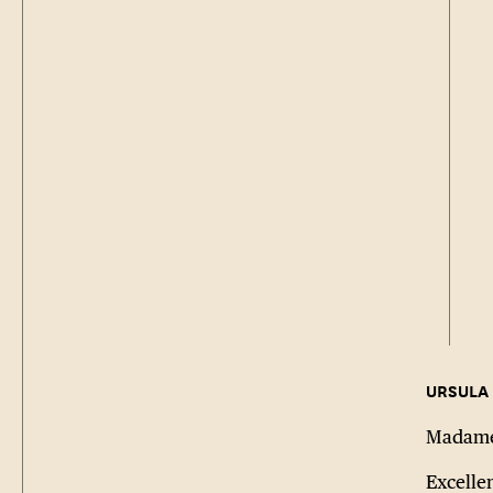
Madame 
Excelle