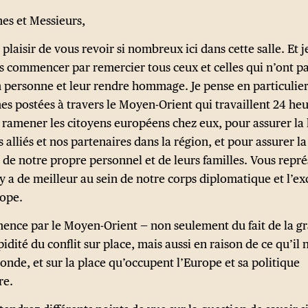
s et Messieurs,
 plaisir de vous revoir si nombreux ici dans cette salle. Et j
s commencer par remercier tous ceux et celles qui n’ont p
n personne et leur rendre hommage. Je pense en particulie
es postées à travers le Moyen-Orient qui travaillent 24 heu
 ramener les citoyens européens chez eux, pour assurer la 
 alliés et nos partenaires dans la région, et pour assurer la
é de notre propre personnel et de leurs familles. Vous repr
 y a de meilleur au sein de notre corps diplomatique et l’ex
rope.
ence par le Moyen-Orient — non seulement du fait de la gr
pidité du conflit sur place, mais aussi en raison de ce qu’il 
onde, et sur la place qu’occupent l’Europe et sa politique
re.