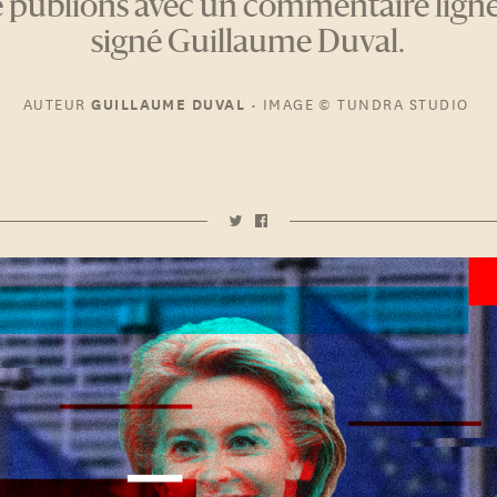
 publions avec un commentaire ligne
signé Guillaume Duval.
AUTEUR
•
IMAGE
© TUNDRA STUDIO
GUILLAUME DUVAL