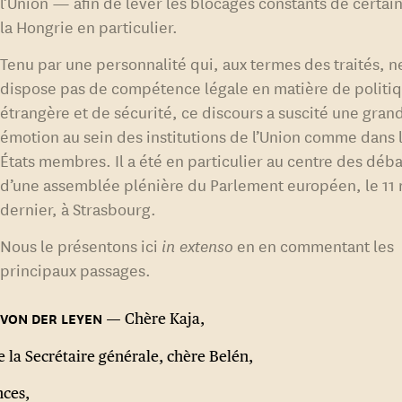
l’Union — afin de lever les blocages constants de certai
la Hongrie en particulier.
Tenu par une personnalité qui, aux termes des traités, n
dispose pas de compétence légale en matière de politi
étrangère et de sécurité, ce discours a suscité une gran
émotion au sein des institutions de l’Union comme dans 
États membres. Il a été en particulier au centre des déba
d’une assemblée plénière du Parlement européen, le 11
dernier, à Strasbourg.
Nous le présentons ici
in extenso
en en commentant les
principaux passages.
Chère Kaja,
la Secrétaire générale, chère Belén,
nces,