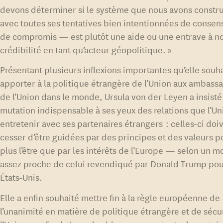
devons déterminer si le système que nous avons constr
avec toutes ses tentatives bien intentionnées de consen
de compromis — est plutôt une aide ou une entrave à n
crédibilité en tant qu’acteur géopolitique. »
Présentant plusieurs inflexions importantes qu’elle souha
apporter à la politique étrangère de l’Union aux ambass
de l’Union dans le monde, Ursula von der Leyen a insisté 
mutation indispensable à ses yeux des relations que l’Un
entretenir avec ses partenaires étrangers : celles-ci doi
cesser d’être guidées par des principes et des valeurs p
plus l’être que par les intérêts de l’Europe — selon un 
assez proche de celui revendiqué par Donald Trump pou
États-Unis.
Elle a enfin souhaité mettre fin à la règle européenne de
l’unanimité en matière de politique étrangère et de sécu