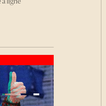
 à ligne