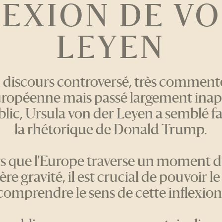
LEXION DE V
LEYEN
 discours controversé, très commenté
uropéenne mais passé largement ina
lic, Ursula von der Leyen a semblé fa
la rhétorique de Donald Trump.
s que l'Europe traverse un moment 
ère gravité, il est crucial de pouvoir le
comprendre le sens de cette inflexion