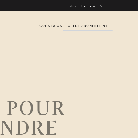
Édition Française
CONNEXION
OFFRE ABONNEMENT
 POUR
ENDRE