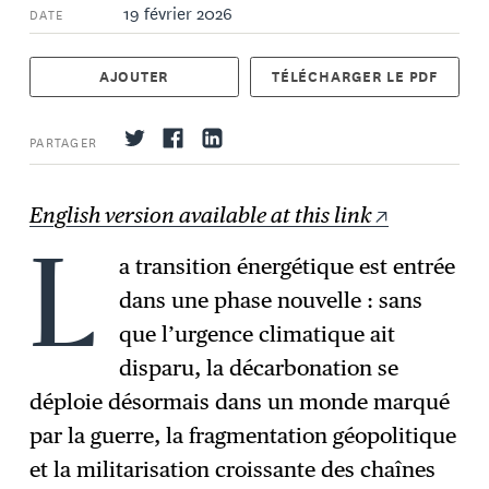
19 février 2026
DATE
AJOUTER
TÉLÉCHARGER LE PDF
PARTAGER
English version available at this link
a transition énergétique est entrée
S'abonner
L
→
dans une phase nouvelle : sans
que l’urgence climatique ait
disparu, la décarbonation se
déploie désormais dans un monde marqué
par la guerre, la fragmentation géopolitique
et la militarisation croissante des chaînes