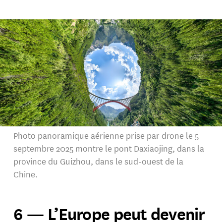
Photo panoramique aérienne prise par drone le 5
septembre 2025 montre le pont Daxiaojing, dans la
province du Guizhou, dans le sud-ouest de la
Chine.
6 — L’Europe peut devenir