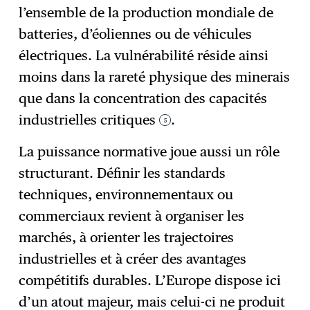
l’ensemble de la production mondiale de
batteries, d’éoliennes ou de véhicules
électriques. La vulnérabilité réside ainsi
moins dans la rareté physique des minerais
que dans la concentration des capacités
industrielles critiques
.
5
La puissance normative joue aussi un rôle
structurant. Définir les standards
techniques, environnementaux ou
commerciaux revient à organiser les
marchés, à orienter les trajectoires
industrielles et à créer des avantages
compétitifs durables. L’Europe dispose ici
d’un atout majeur, mais celui-ci ne produit