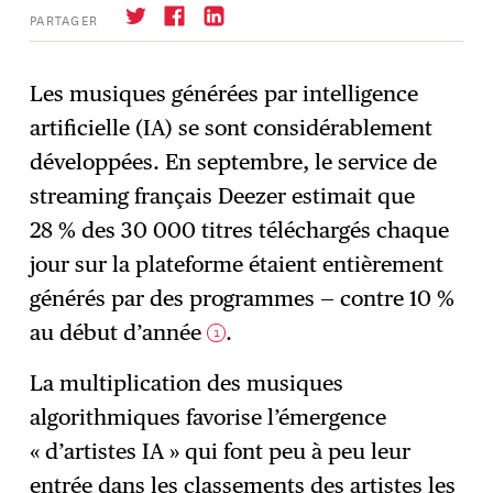
PARTAGER
Les musiques générées par intelligence
artificielle (IA) se sont considérablement
S'abonner
→
développées. En septembre, le service de
streaming français Deezer estimait que
28 % des 30 000 titres téléchargés chaque
jour sur la plateforme étaient entièrement
générés par des programmes — contre 10 %
au début d’année
.
1
La multiplication des musiques
algorithmiques favorise l’émergence
« d’artistes IA » qui font peu à peu leur
entrée dans les classements des artistes les