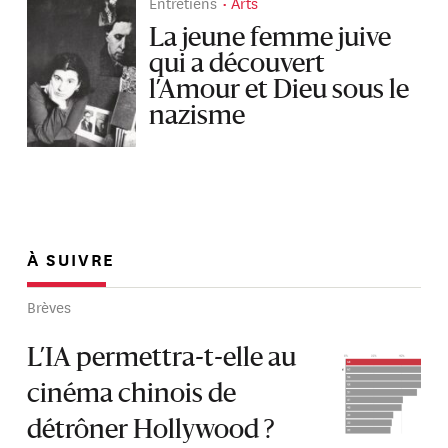
Entretiens
Arts
La jeune femme juive
qui a découvert
l’Amour et Dieu sous le
nazisme
À SUIVRE
Brèves
L’IA permettra-t-elle au
cinéma chinois de
détrôner Hollywood ?