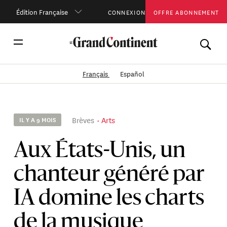
Édition Française
CONNEXION
OFFRE ABONNEMENT
Français
Español
Brèves
Arts
IL Y A 9 MOIS
Aux États-Unis, un
chanteur généré par
IA domine les charts
de la musique