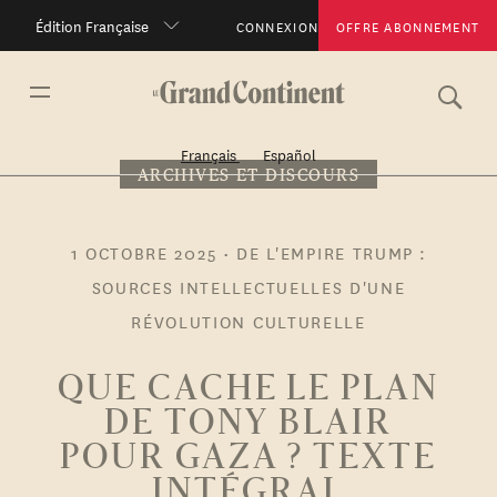
Édition Française
CONNEXION
OFFRE ABONNEMENT
Français
Español
ARCHIVES ET DISCOURS
1 OCTOBRE 2025
•
DE L'EMPIRE TRUMP :
SOURCES INTELLECTUELLES D'UNE
RÉVOLUTION CULTURELLE
QUE CACHE LE PLAN
DE TONY BLAIR
POUR GAZA ? TEXTE
INTÉGRAL