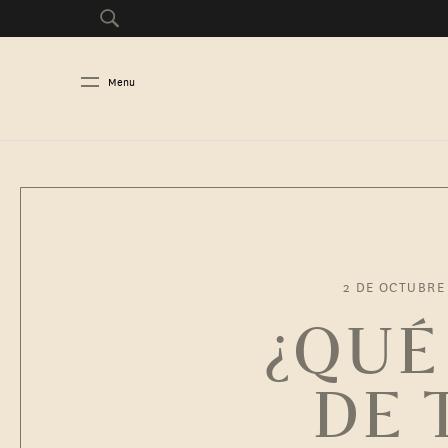
Menu
2 DE OCTUBRE
¿QUÉ
DE 