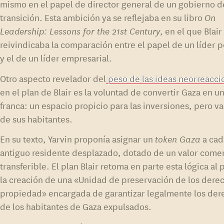
mismo en el papel de director general de un gobierno d
transición. Esta ambición ya se reflejaba en su libro
On
Leadership: Lessons for the 21st Century
, en el que Blair
reivindicaba la comparación entre el papel de un líder p
y el de un líder empresarial.
Otro aspecto revelador del
peso de las ideas neorreacci
en el plan de Blair es la voluntad de convertir Gaza en u
franca: un espacio propicio para las inversiones, pero v
de sus habitantes.
En su texto, Yarvin proponía asignar un
token Gaza
a cad
antiguo residente desplazado, dotado de un valor comer
transferible. El plan Blair retoma en parte esta lógica al 
la creación de una «Unidad de preservación de los dere
propiedad» encargada de garantizar legalmente los der
de los habitantes de Gaza expulsados.