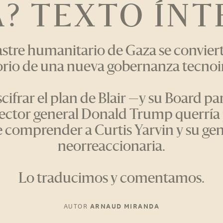
? TEXTO ÍN
astre humanitario de Gaza se conviert
orio de una nueva gobernanza tecnoi
cifrar el plan de Blair —y su Board par
rector general Donald Trump querría
 comprender a Curtis Yarvin y su ge
neorreaccionaria.
Lo traducimos y comentamos.
AUTOR
ARNAUD MIRANDA