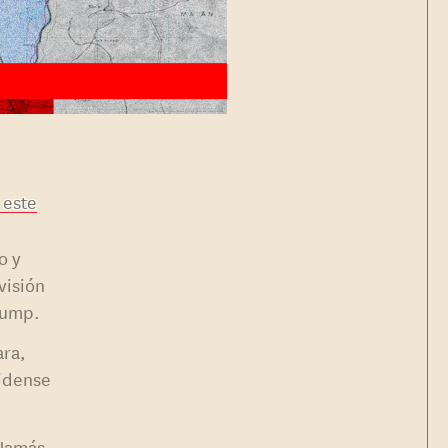
 este
o y
visión
rump.
ara,
nidense
 Hamás