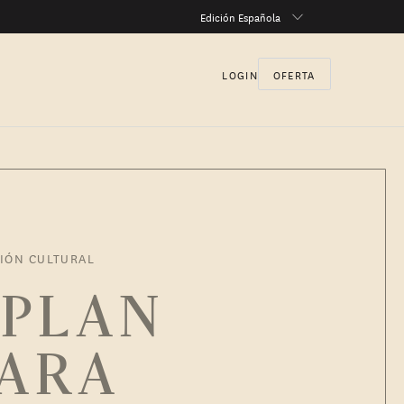
Edición Española
LOGIN
OFERTA
CIÓN CULTURAL
 PLAN
PARA