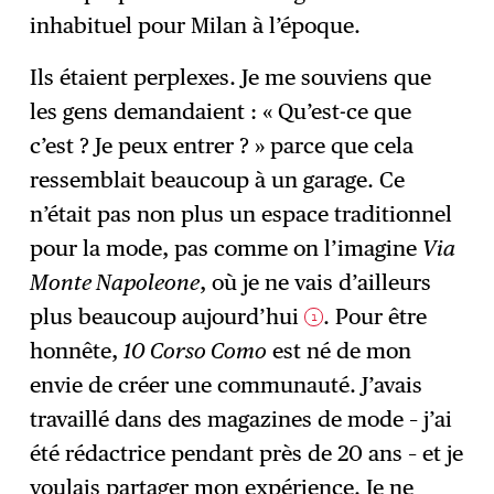
inhabituel pour Milan à l’époque.
Ils étaient perplexes. Je me souviens que
les gens demandaient : « Qu’est-ce que
c’est ? Je peux entrer ? » parce que cela
ressemblait beaucoup à un garage. Ce
n’était pas non plus un espace traditionnel
pour la mode, pas comme on l’imagine
Via
Monte Napoleone
, où je ne vais d’ailleurs
plus beaucoup aujourd’hui
. Pour être
1
honnête,
10 Corso Como
est né de mon
envie de créer une communauté. J’avais
travaillé dans des magazines de mode – j’ai
été rédactrice pendant près de 20 ans – et je
voulais partager mon expérience. Je ne