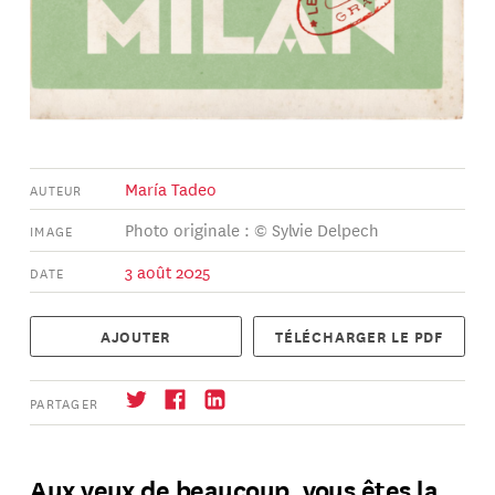
María Tadeo
AUTEUR
Photo originale : © Sylvie Delpech
IMAGE
3 août 2025
DATE
AJOUTER
TÉLÉCHARGER LE PDF
PARTAGER
Aux yeux de beaucoup, vous êtes la