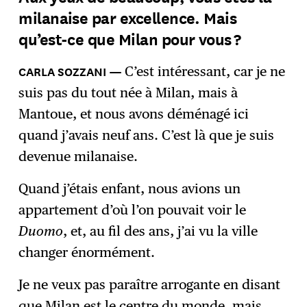
milanaise par excellence. Mais
S'abonner
→
qu’est-ce que Milan pour vous ?
C’est intéressant, car je ne
suis pas du tout née à Milan, mais à
Mantoue, et nous avons déménagé ici
quand j’avais neuf ans. C’est là que je suis
devenue milanaise.
Quand j’étais enfant, nous avions un
appartement d’où l’on pouvait voir le
Duomo
, et, au fil des ans, j’ai vu la ville
changer énormément.
Je ne veux pas paraître arrogante en disant
que Milan est le centre du monde, mais,