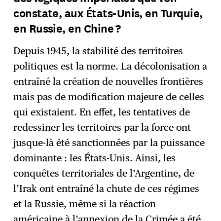
constate, aux États-Unis, en Turquie,
en Russie, en Chine ?
Depuis 1945, la stabilité des territoires
politiques est la norme. La décolonisation a
entraîné la création de nouvelles frontières
mais pas de modification majeure de celles
qui existaient. En effet, les tentatives de
redessiner les territoires par la force ont
jusque-là été sanctionnées par la puissance
dominante : les États-Unis. Ainsi, les
conquêtes territoriales de l’Argentine, de
l’Irak ont entraîné la chute de ces régimes
et la Russie, même si la réaction
américaine à l’annexion de la Crimée a été