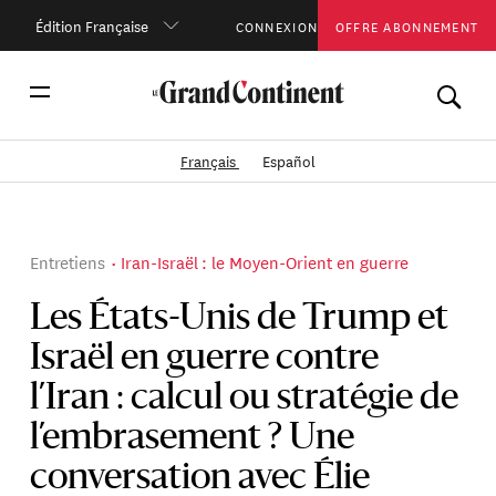
Édition Française
CONNEXION
OFFRE ABONNEMENT
Français
Español
Entretiens
Iran-Israël : le Moyen-Orient en guerre
Les États-Unis de Trump et
Israël en guerre contre
l’Iran : calcul ou stratégie de
l’embrasement ? Une
conversation avec Élie