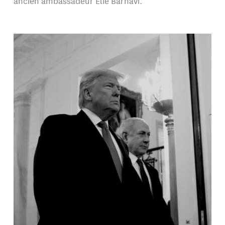
ancien ambassadeur Élie Barnavi.