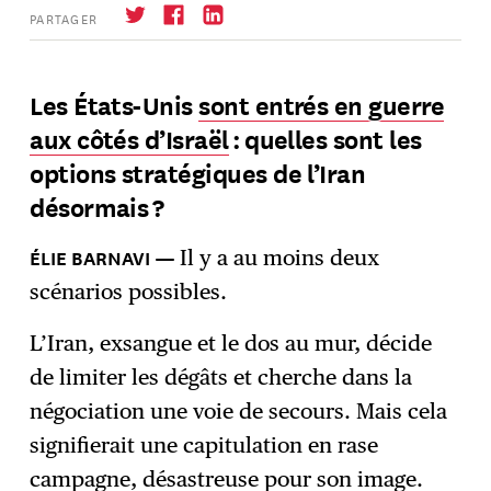
PARTAGER
Les États-Unis
sont entrés en guerre
aux côtés d’Israël
: quelles sont les
S'abonner
→
options stratégiques de l’Iran
désormais ?
Il y a au moins deux
scénarios possibles.
L’Iran, exsangue et le dos au mur, décide
de limiter les dégâts et cherche dans la
négociation une voie de secours. Mais cela
signifierait une capitulation en rase
campagne, désastreuse pour son image.