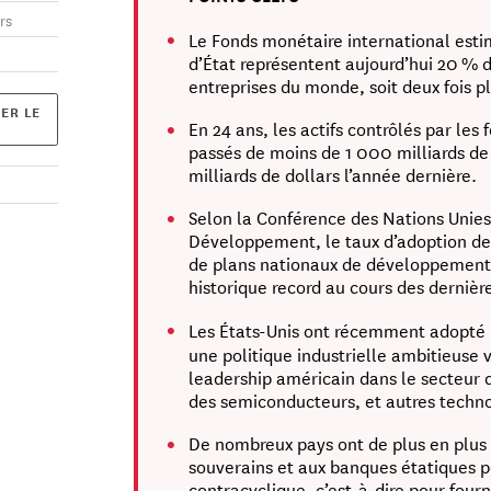
rs
Le Fonds monétaire international esti
d’État représentent aujourd’hui 20 %
entreprises du monde, soit deux fois plu
ER LE
En 24 ans, les actifs contrôlés par les
passés de moins de 1 000 milliards de 
milliards de dollars l’année dernière.
Selon la Conférence des Nations Unies
Développement, le taux d’adoption de p
de plans nationaux de développement 
historique record au cours des dernièr
Les États-Unis ont récemment adopté
une politique industrielle ambitieuse v
leadership américain dans le secteur de 
des semiconducteurs, et autres techno
De nombreux pays ont de plus en plus 
souverains et aux banques étatiques p
contracyclique, c’est-à-dire pour fourn