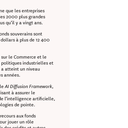
me que les entreprises
 des 2000 plus grandes
s qu’il y a vingt ans.
 fonds souverains sont
dollars à plus de 12 400
 sur le Commerce et le
olitiques industrielles et
a atteint un niveau
es années.
 le
,
AI Diffusion Framework
isant à assurer le
l’intelligence artificielle,
logies de pointe.
recours aux fonds
our jouer un rôle
ir des crédits et autres