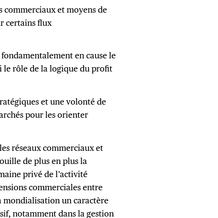
tifs commerciaux et moyens de
r certains flux
i fondamentalement en cause le
le rôle de la logique du profit
tratégiques et une volonté de
marchés pour les orienter
s les réseaux commerciaux et
ouille de plus en plus la
maine privé de l’activité
ensions commerciales entre
la mondialisation un caractère
ssif, notamment dans la gestion