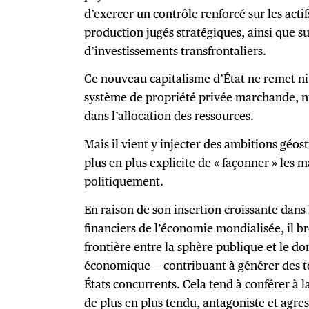
d’exercer un contrôle renforcé sur les ac
production jugés stratégiques, ainsi que su
d’investissements transfrontaliers.
Ce nouveau capitalisme d’État ne remet n
système de propriété privée marchande, ni 
dans l’allocation des ressources.
Mais il vient y injecter des ambitions géos
plus en plus explicite de « façonner » les 
politiquement.
En raison de son insertion croissante dan
financiers de l’économie mondialisée, il br
frontière entre la sphère publique et le do
économique — contribuant à générer des t
États concurrents. Cela tend à conférer à 
de plus en plus tendu, antagoniste et agre