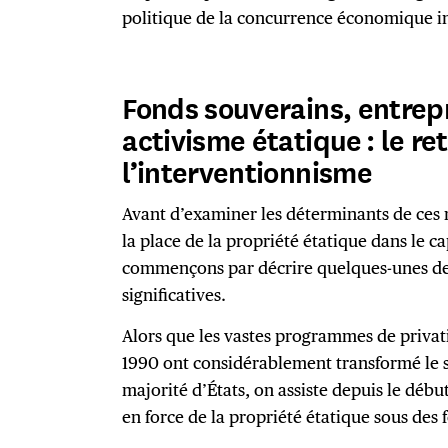
politique de la concurrence économique i
Fonds souverains, entrepr
activisme étatique : le re
l’interventionnisme
Avant d’examiner les déterminants de ces m
la place de la propriété étatique dans le 
commençons par décrire quelques-unes de 
significatives.
Alors que les vastes programmes de privati
1990 ont considérablement transformé le 
majorité d’États, on assiste depuis le déb
en force de la propriété étatique sous des