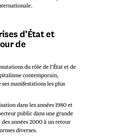
nternationale.
ises d’État et
tour de
utations du rôle de l’État et de
capitalisme contemporain,
ses manifestations les plus
sation dans les années 1980 et
secteur public dans une grande
ut des années 2000 à un retour
 formes diverses.