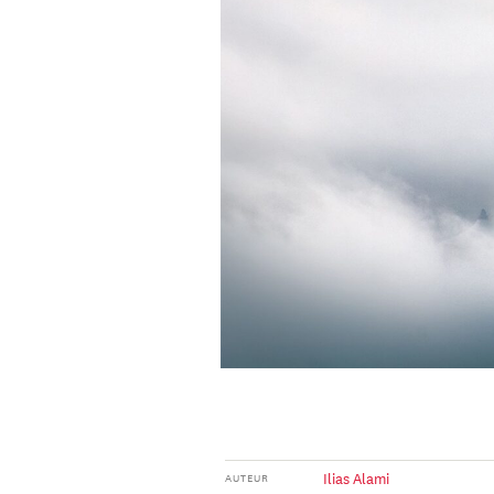
Ilias Alami
AUTEUR