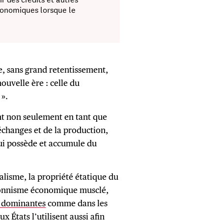
conomiques lorsque le
e, sans grand retentissement,
uvelle ère : celle du
 ».
nt non seulement en tant que
échanges et de la production,
ui possède et accumule du
alisme, la propriété étatique du
tionnisme économique musclé,
s dominantes
comme dans les
 États l’utilisent aussi afin