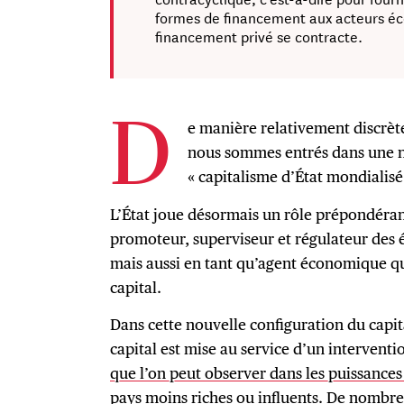
formes de financement aux acteurs é
financement privé se contracte.
e manière relativement discrèt
D
nous sommes entrés dans une no
« capitalisme d’État mondialisé
L’État joue désormais un rôle prépondéra
promoteur, superviseur et régulateur des 
mais aussi en tant qu’agent économique q
capital.
Dans cette nouvelle configuration du capit
capital est mise au service d’un interven
que l’on peut observer dans les puissance
pays moins riches ou influents. De nombreux