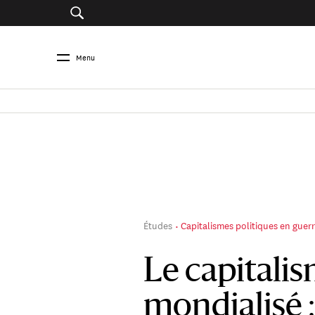
Menu
Études
Capitalismes politiques en guer
Le capitalis
mondialisé : 