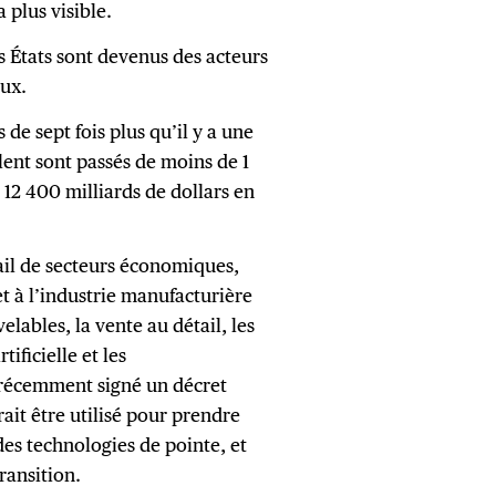
a plus visible.
s États sont devenus des acteurs
aux.
 de sept fois plus qu’il y a une
ôlent sont passés de moins de 1
 12 400 milliards de dollars en
ail de secteurs économiques,
et à l’industrie manufacturière
lables, la vente au détail, les
tificielle et les
 récemment signé un décret
ait être utilisé pour prendre
des technologies de pointe, et
transition.