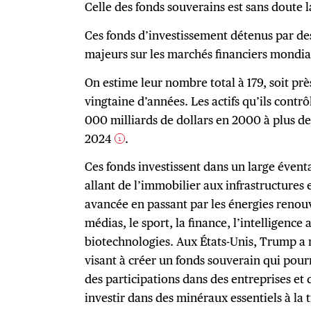
Celle des fonds souverains est sans doute l
Ces fonds d’investissement détenus par de
majeurs sur les marchés financiers mondi
On estime leur nombre total à 179, soit près
vingtaine d’années. Les actifs qu’ils contr
000 milliards de dollars en 2000 à plus de
2024
.
1
Ces fonds investissent dans un large évent
allant de l’immobilier aux infrastructures 
avancée en passant par les énergies renouve
médias, le sport, la finance, l’intelligence ar
biotechnologies. Aux États-Unis, Trump a
visant à créer un fonds souverain qui pourr
des participations dans des entreprises et 
investir dans des minéraux essentiels à la 