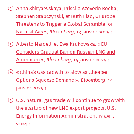
Anna Shiryaevskaya, Priscila Azevedo Rocha,
Stephen Stapczynski, et Ruth Liao, «
Europe
Threatens to Trigger a Global Scramble for
Natural Gas
»,
Bloomberg
, 13 janvier 2025.
Alberto Nardelli et Ewa Krukowska, «
EU
Considers Gradual Ban on Russian LNG and
Aluminum
»,
Bloomberg
, 15 janvier 2025.
«
China’s Gas Growth to Slow as Cheaper
Options Squeeze Demand
»,
Bloomberg
, 14
janvier 2025.
U.S. natural gas trade will continue to grow with
the startup of new LNG export projects
, U.S.
Energy Information Administration, 17 avril
2024.