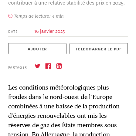
contribuer à une relative stabilité des prix en 2025.
Temps de lecture: 4 min
16 janvier 2025
DATE
AJOUTER
TÉLÉCHARGER LE PDF
PARTAGER
Les conditions météorologiques plus
froides dans le nord-ouest de l’Europe
S'abonner
→
combinées à une baisse de la production
d’énergies renouvelables ont mis les
réserves de gaz des États membres sous
tension. En Allemagne, la production