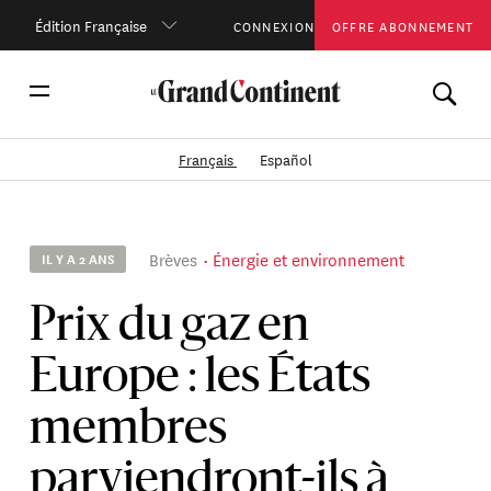
Édition Française
CONNEXION
OFFRE ABONNEMENT
Français
Español
Brèves
Énergie et environnement
IL Y A 2 ANS
Prix du gaz en
Europe : les États
membres
parviendront-ils à