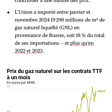
contribuer à une hausse des prix.
L’Union a importé entre janvier et
novembre 2024 19 298 millions de m³ de
gaz naturel liquéfié (GNL) en
provenance de Russie, soit 18 % du total
de ses importations — et
plus qu’en
2022 et 2023
.