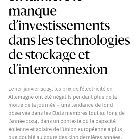
manque
d’investissements
dans les technologies
de stockage et
d’interconnexion
Le 1er janvier 2025, les prix de l’électricité en
Allemagne ont été négatifs pendant plus de la
moitié de la journée – une tendance de fond
observée dans les États membres tout au long de
l’année 2024, dans un contexte où la capacité
éolienne et solaire de l’Union européenne a plus
que doublé au cours des cinq dernières années.