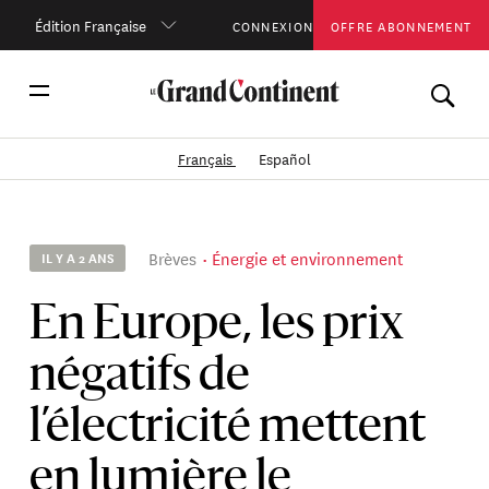
Édition Française
CONNEXION
OFFRE ABONNEMENT
Français
Español
Brèves
Énergie et environnement
IL Y A 2 ANS
En Europe, les prix
négatifs de
l’électricité mettent
en lumière le