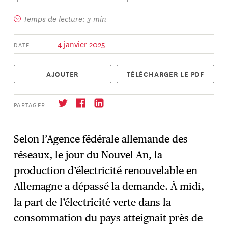
Temps de lecture: 3 min
4 janvier 2025
DATE
AJOUTER
TÉLÉCHARGER LE PDF
PARTAGER
Selon l’Agence fédérale allemande des
réseaux, le jour du Nouvel An, la
S'abonner
→
production d’électricité renouvelable en
Allemagne a dépassé la demande. À midi,
la part de l’électricité verte dans la
consommation du pays atteignait près de