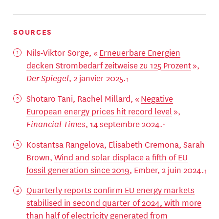
SOURCES
Nils-Viktor Sorge, «
Erneuerbare Energien
decken Strombedarf zeitweise zu 125 Prozent
»,
Der Spiegel
, 2 janvier 2025.
Shotaro Tani, Rachel Millard, «
Negative
European energy prices hit record level
»,
Financial Times
, 14 septembre 2024.
Kostantsa Rangelova, Elisabeth Cremona, Sarah
Brown,
Wind and solar displace a fifth of EU
fossil generation since 2019
, Ember, 2 juin 2024.
Quarterly reports confirm EU energy markets
stabilised in second quarter of 2024, with more
than half of electricity generated from