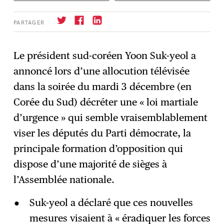
PARTAGER
Le président sud-coréen Yoon Suk-yeol a
annoncé lors d’une allocution télévisée
S'abonner
→
dans la soirée du mardi 3 décembre (en
Corée du Sud) décréter une « loi martiale
d’urgence » qui semble vraisemblablement
viser les députés du Parti démocrate, la
principale formation d’opposition qui
dispose d’une majorité de sièges à
l’Assemblée nationale.
Suk-yeol a déclaré que ces nouvelles
mesures visaient à « éradiquer les forces