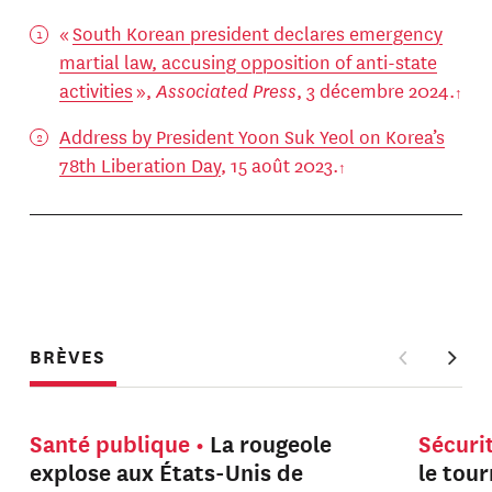
«
South Korean president declares emergency
martial law, accusing opposition of anti-state
activities
»,
Associated Press
, 3 décembre 2024.
Address by President Yoon Suk Yeol on Korea’s
78th Liberation Day
, 15 août 2023.
BRÈVES
Santé publique
La rougeole
Sécuri
explose aux États-Unis de
le tou