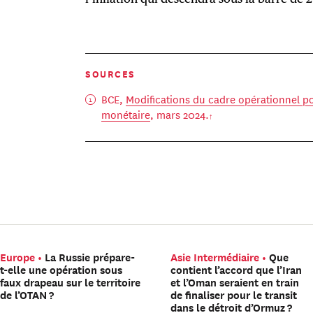
SOURCES
BCE,
Modifications du cadre opérationnel po
monétaire
, mars 2024.
Europe
La Russie prépare-
Asie Intermédiaire
Que
t-elle une opération sous
contient l’accord que l’Iran
faux drapeau sur le territoire
et l’Oman seraient en train
de l’OTAN ?
de finaliser pour le transit
dans le détroit d’Ormuz ?