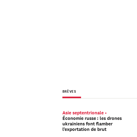
BRÈVES
Asie septentrionale
Économie russe : les drones
ukrainiens font flamber
l’exportation de brut