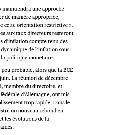
e « maintiendra une approche
er de manière appropriée,
 cette orientation restrictive ».
ves aux taux directeurs resteront
s d’inflation compte tenu des
 dynamique de l’inflation sous-
e la politique monétaire.
 peu probable, alors que la BCE
 juin. La réunion de décembre
el, membre du directoire, et
 fédérale d’Allemagne, ont mis
plissement trop rapide. Dans le
egistré un nouveau rebond en
et les évolutions de la
taines.