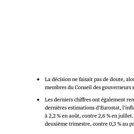
La décision ne faisait pas de doute, al
membres du Conseil des gouverneurs s’
Les derniers chiffres ont également re
dernières estimations d’Eurostat, l’inf
à 2,2 % en août, contre 2,6 % en juillet
deuxième trimestre, contre 0,3 % au p