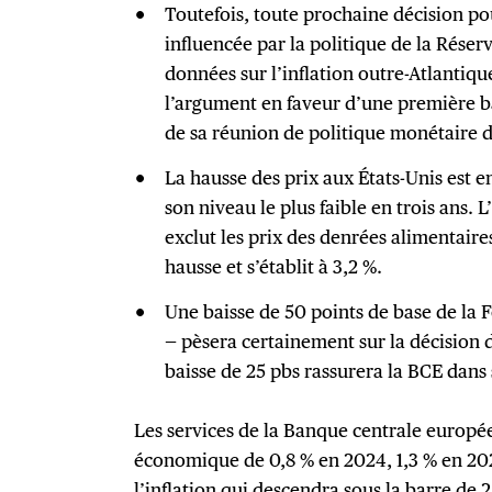
Toutefois, toute prochaine décision po
influencée par la politique de la Réserv
données sur l’inflation outre-Atlantiqu
l’argument en faveur d’une première ba
de sa réunion de politique monétaire d
La hausse des prix aux États-Unis est e
son niveau le plus faible en trois ans. L
exclut les prix des denrées alimentaires
hausse et s’établit à 3,2 %.
Une baisse de 50 points de base de la 
— pèsera certainement sur la décision 
baisse de 25 pbs rassurera la BCE dans
Les services de la Banque centrale europé
économique de 0,8 % en 2024, 1,3 % en 202
l’inflation qui descendra sous la barre de