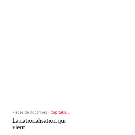
Pièces de doctrines
Capitalismes politiques en guerre
La nationalisation qui
vient