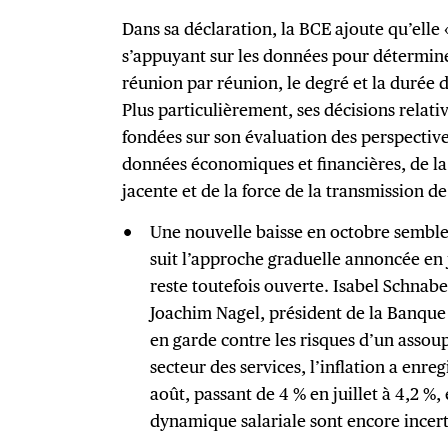
Dans sa déclaration, la BCE ajoute qu’ell
s’appuyant sur les données pour détermin
réunion par réunion, le degré et la durée de
Plus particulièrement, ses décisions relati
fondées sur son évaluation des perspective
données économiques et financières, de la
jacente et de la force de la transmission d
Une nouvelle baisse en octobre semble
suit l’approche graduelle annoncée en
reste toutefois ouverte. Isabel Schnab
Joachim Nagel, président de la Banque
en garde contre les risques d’un assou
secteur des services, l’inflation a enr
août, passant de 4 % en juillet à 4,2 %, 
dynamique salariale sont encore incer