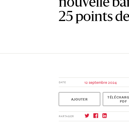
nouvelle bai
25 points d
12 septembre 2024
DATE
TÉLÉCHARG
AJOUTER
PDF
PARTAGER