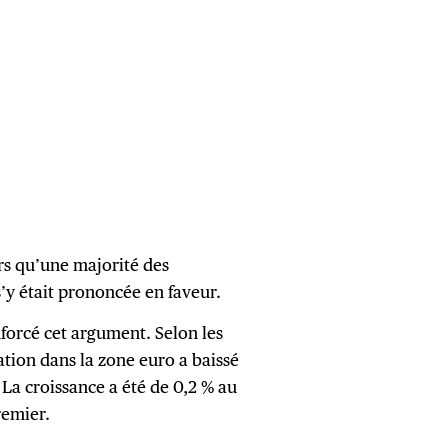
ors qu’une majorité des
y était prononcée en faveur.
nforcé cet argument. Selon les
lation dans la zone euro a baissé
. La croissance a été de 0,2 % au
remier.