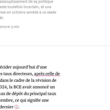
’assouplissement de sa politique
ste toutefois incertain, et une
isse en octobre semble à ce stade
le.
ecture: 3 min
écider aujourd’hui d’une
s taux directeurs,
après celle de
 dans le cadre de la révision de
2024, la BCE avait annoncé un
aux de dépôt du principal taux
embre, ce qui signifie une
 dernier
.
1