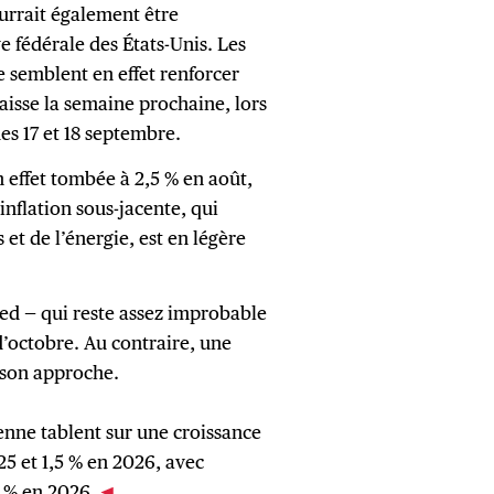
urrait également être
e fédérale des États-Unis. Les
e semblent en effet renforcer
isse la semaine prochaine, lors
es 17 et 18 septembre.
n effet tombée à 2,5 % en août,
’inflation sous-jacente, qui
 et de l’énergie, est en légère
Fed — qui reste assez improbable
d’octobre. Au contraire, une
 son approche.
enne tablent sur une croissance
5 et 1,5 % en 2026, avec
 2 % en 2026.