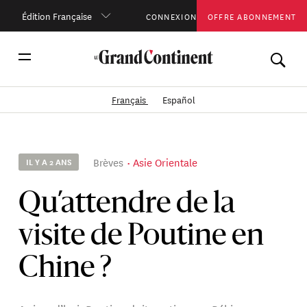
Édition Française
CONNEXION
OFFRE ABONNEMENT
Français
Español
Brèves
Asie Orientale
IL Y A 2 ANS
Qu’attendre de la
visite de Poutine en
Chine ?