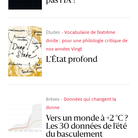
pas l’IA ?
Études
Vocabulaire de l'extrême
droite : pour une philologie critique de
nos années Vingt
L’État profond
Brèves
Données qui changent la
donne
Vers un monde à +2 °C ?
Les 30 données de l’été
du basculement