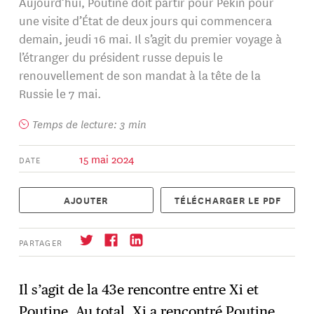
Aujourd’hui, Poutine doit partir pour Pékin pour
une visite d’État de deux jours qui commencera
demain, jeudi 16 mai. Il s’agit du premier voyage à
l’étranger du président russe depuis le
renouvellement de son mandat à la tête de la
Russie le 7 mai.
Temps de lecture: 3 min
15 mai 2024
DATE
AJOUTER
TÉLÉCHARGER LE PDF
PARTAGER
Il s’agit de la 43e rencontre entre Xi et
Poutine. Au total, Xi a rencontré Poutine