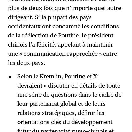
S'abonner
→
plus de deux fois que n’importe quel autre
dirigeant. Si la plupart des pays
occidentaux ont condamné les conditions
de la réélection de Poutine, le président
chinois l’a félicité, appelant à maintenir
une « communication rapprochée » entre
les deux pays.
Selon le Kremlin, Poutine et Xi
devraient « discuter en détails de toute
une série de questions dans le cadre de
leur partenariat global et de leurs
relations stratégiques, définir les
orientations clés du développement
futur du partenariat russo-chinois et