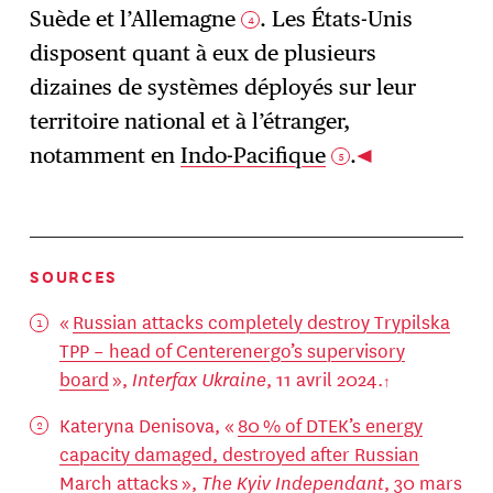
Suède et l’Allemagne
. Les États-Unis
4
disposent quant à eux de plusieurs
dizaines de systèmes déployés sur leur
territoire national et à l’étranger,
notamment en
Indo-Pacifique
.
5
SOURCES
«
Russian attacks completely destroy Trypilska
TPP – head of Centerenergo’s supervisory
board
»,
Interfax Ukraine
, 11 avril 2024.
Kateryna Denisova, «
80 % of DTEK’s energy
capacity damaged, destroyed after Russian
March attacks
»,
The Kyiv Independant
, 30 mars