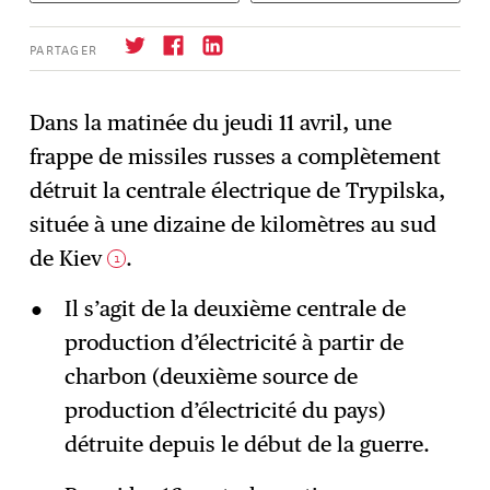
PARTAGER
Dans la matinée du jeudi 11 avril, une
frappe de missiles russes a complètement
S'abonner
→
détruit la centrale électrique de Trypilska,
située à une dizaine de kilomètres au sud
de Kiev
.
1
Il s’agit de la deuxième centrale de
production d’électricité à partir de
charbon (deuxième source de
production d’électricité du pays)
détruite depuis le début de la guerre.