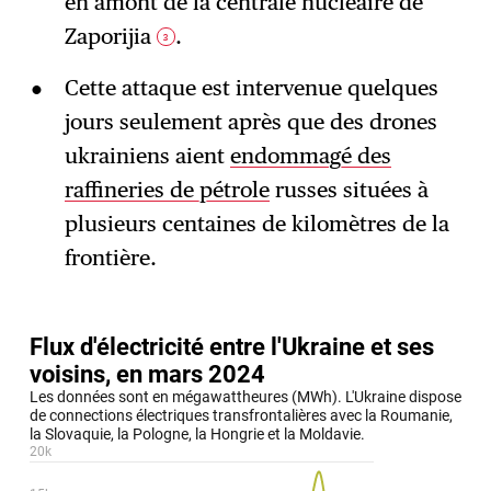
en amont de la centrale nucléaire de
Zaporijia
.
3
Cette attaque est intervenue quelques
jours seulement après que des drones
ukrainiens aient
endommagé des
raffineries de pétrole
russes situées à
plusieurs centaines de kilomètres de la
frontière.