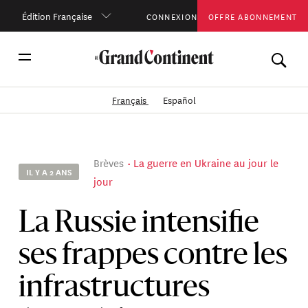
Édition Française
CONNEXION
OFFRE ABONNEMENT
Français
Español
Brèves
La guerre en Ukraine au jour le
IL Y A 2 ANS
jour
La Russie intensifie
ses frappes contre les
infrastructures