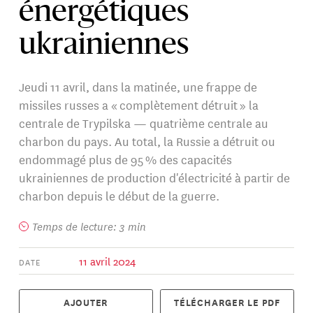
énergétiques
ukrainiennes
Jeudi 11 avril, dans la matinée, une frappe de
missiles russes a « complètement détruit » la
centrale de Trypilska — quatrième centrale au
charbon du pays. Au total, la Russie a détruit ou
endommagé plus de 95 % des capacités
ukrainiennes de production d'électricité à partir de
charbon depuis le début de la guerre.
Temps de lecture: 3 min
11 avril 2024
DATE
AJOUTER
TÉLÉCHARGER LE PDF