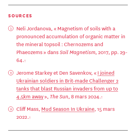
SOURCES
Neli Jordanova, « Magnetism of soils with a
pronounced accumulation of organic matter in
the mineral topsoil : Chernozems and
Phaeozems » dans
Soil Magnetism
, 2017, pp. 29-
64.
Jerome Starkey et Den Savenkov, «
I joined
Ukrainian soldiers in Brit-made Challenger 2
tanks that blast Russian invaders from up to
4.5km away
»,
The Sun
, 8 mars 2024.
Cliff Mass,
Mud Season In Ukraine
, 15 mars
2022.