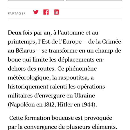
PARTAGER
Deux fois par an, à l’automne et au
printemps, l’Est de l’Europe — de la Crimée
S'abonner
→
au Bélarus — se transforme en un champ de
boue qui limite les déplacements en-
dehors des routes. Ce phénomène
météorologique, la raspoutitsa, a
historiquement ralenti les opérations
militaires d’envergure en Ukraine
(Napoléon en 1812, Hitler en 1944).
Cette formation boueuse est provoquée
par la convergence de plusieurs éléments.