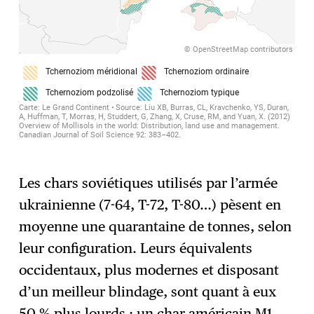
Les chars soviétiques utilisés par l’armée
ukrainienne (7-64, T-72, T-80…) pèsent en
moyenne une quarantaine de tonnes, selon
leur configuration. Leurs équivalents
occidentaux, plus modernes et disposant
d’un meilleur blindage, sont quant à eux
50 % plus lourds : un char américain M1