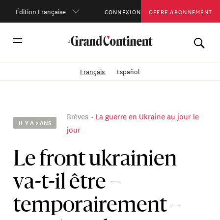
Édition Française
CONNEXION
OFFRE ABONNEMENT
Français
Español
Brèves
La guerre en Ukraine au jour le
IL Y A 2 ANS
jour
Le front ukrainien
va-t-il être –
temporairement –