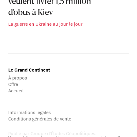
veulent livrer 1,5 million
d’obus à Kiev
La guerre en Ukraine au jour le jour
Le Grand Continent
À propos
Offre
Accueil
Informations légales
Conditions générales de vente
Publié par Groupe d'Études Géopolitiques.