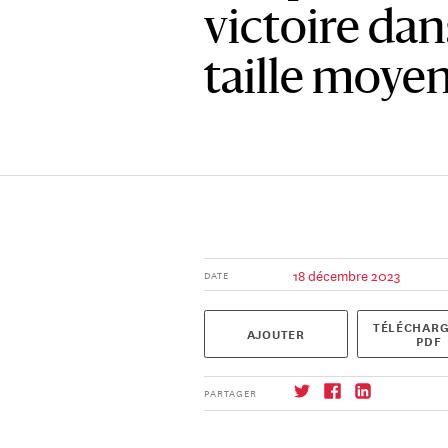
victoire dan
taille moye
18 décembre 2023
DATE
TÉLÉCHARG
AJOUTER
PDF
PARTAGER