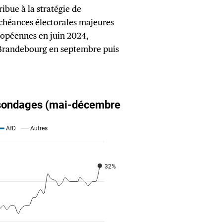
ribue à la stratégie de
échéances électorales majeures
opéennes en juin 2024,
t Brandebourg en septembre puis