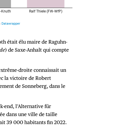
oth était élu maire de Raguhn-
nde
) de Saxe-Anhalt qui compte
’extrême-droite connaissait un
ec la victoire de Robert
ssement de Sonneberg, dans le
-end, l’Alternative für
e dans une ville de taille
ait 39 000 habitants fin 2022.