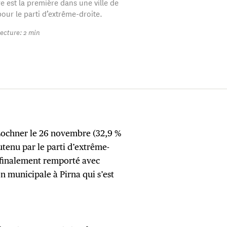
re est la première dans une ville de
 pour le parti d’extrême-droite.
ecture: 2 min
Lochner le 26 novembre (32,9 %
utenu par le parti d’extrême-
a finalement remporté avec
on municipale à Pirna qui s’est