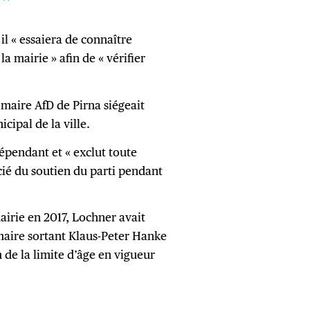
il « essaiera de connaître
a mairie » afin de « vérifier
aire AfD de Pirna siégeait
cipal de la ville.
pendant et « exclut toute
icié du soutien du parti pendant
airie en 2017, Lochner avait
maire sortant Klaus-Peter Hanke
n de la limite d’âge en vigueur