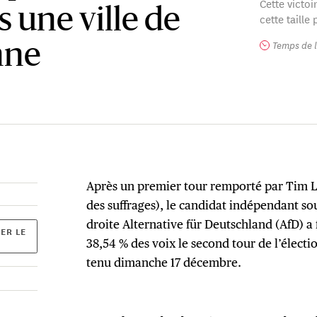
Cette victoi
s une ville de
cette taille
Temps de l
nne
Après un premier tour remporté par Tim 
des suffrages), le candidat indépendant so
droite Alternative für Deutschland (AfD) 
ER LE
38,54 % des voix le second tour de l’électi
tenu dimanche 17 décembre.