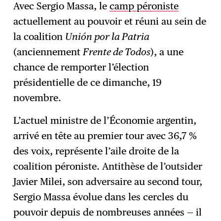
Avec Sergio Massa, le
camp péroniste
actuellement au pouvoir et réuni au sein de
S'abonner
→
la coalition
Uni
ón
por la Patria
(anciennement
Frente de Todos
), a une
chance de remporter l’élection
présidentielle de ce dimanche, 19
novembre.
L’actuel ministre de l’Économie argentin,
arrivé en tête au premier tour avec 36,7 %
des voix, représente l’aile droite de la
coalition péroniste. Antithèse de l’outsider
Javier Milei, son adversaire au second tour,
Sergio Massa évolue dans les cercles du
pouvoir depuis de nombreuses années — il