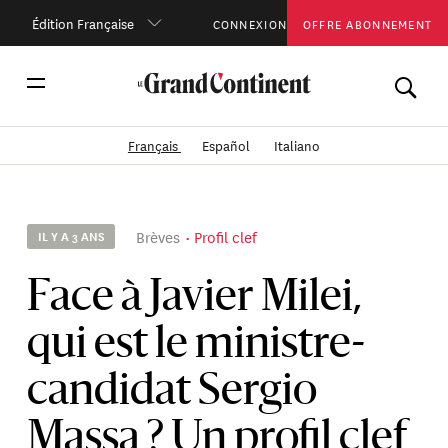
Édition Française
CONNEXION
OFFRE ABONNEMENT
Français
Español
Italiano
Brèves
Profil clef
IL Y A 3 ANS
Face à Javier Milei,
qui est le ministre-
candidat Sergio
Massa ? Un profil clef