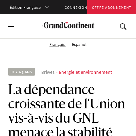
Édition Française
CONNEXION
OFFRE ABONNEMENT
Français
Español
Brèves
Énergie et environnement
IL Y A 3 ANS
La dépendance
croissante de l’Union
vis-à-vis du GNL
menace la stabilité