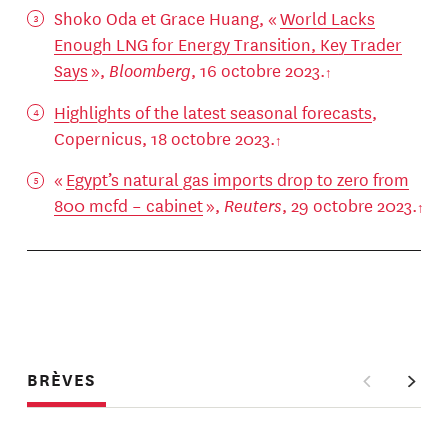
Shoko Oda et Grace Huang, «
World Lacks
Enough LNG for Energy Transition, Key Trader
Says
»,
Bloomberg
, 16 octobre 2023.
Highlights of the latest seasonal forecasts
,
Copernicus, 18 octobre 2023.
«
Egypt’s natural gas imports drop to zero from
800 mcfd – cabinet
»,
Reuters
, 29 octobre 2023.
BRÈVES