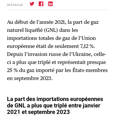
PARTAGER
Au début de l’année 2021, la part de gaz
naturel liquéfié (GNL) dans les
S'abonner
→
importations totales de gaz de l’Union
européenne était de seulement 7,12 %.
Depuis l’invasion russe de l’Ukraine, celle-
ci a plus que triplé et représentait presque
25 % du gaz importé par les États-membres
en septembre 2023.