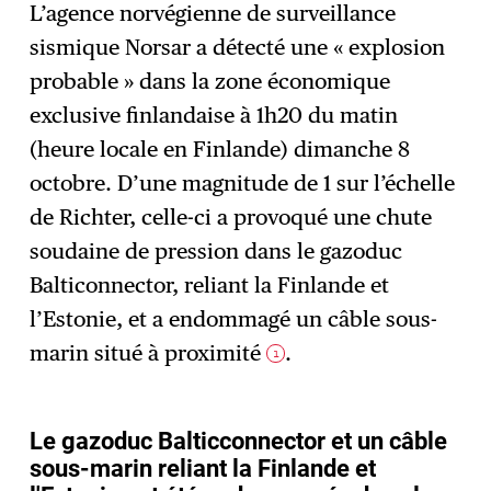
L’agence norvégienne de surveillance
sismique Norsar a détecté une « explosion
S'abonner
→
probable » dans la zone économique
exclusive finlandaise à 1h20 du matin
(heure locale en Finlande) dimanche 8
octobre. D’une magnitude de 1 sur l’échelle
de Richter, celle-ci a provoqué une chute
soudaine de pression dans le gazoduc
Balticonnector, reliant la Finlande et
l’Estonie, et a endommagé un câble sous-
marin situé à proximité
.
1