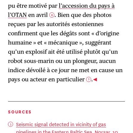
pu être motivé par
l’accession du pays à
l’OTAN
en avril
. Bien que des photos
6
reçues par les autorités estoniennes
confirment que les dégâts sont « d’origine
humaine » et « mécanique », suggérant
qu’un explosif ait été utilisé plutôt qu’un
robot sous-marin ou un plongeur, aucun
indice dévoilé à ce jour ne met en cause un
pays ou acteur en particulier
.
7
SOURCES
Seismic signal detected in vicinity of gas
pipelines in the Eastern Baltic Sea
, Norsar, 10