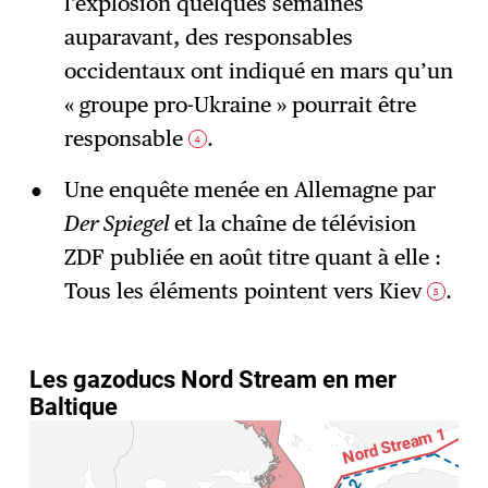
l’explosion quelques semaines
auparavant, des responsables
occidentaux ont indiqué en mars qu’un
« groupe pro-Ukraine » pourrait être
responsable
.
4
Une enquête menée en Allemagne par
Der Spiegel
et la chaîne de télévision
ZDF publiée en août titre quant à elle :
Tous les éléments pointent vers Kiev
.
5