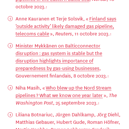
octobre 2023.
Anne Kauranen et Terje Solsvik, «
Finland says
‘outside activity’ likely damaged gas pipeline,
telecoms cable
»,
Reuters
, 11 octobre 2023.
Minister Mykkänen on Balticconnector
disruption : gas system is stable but the
disruption highlights importance of
preparedness by gas-using businesses
,
Gouvernement finlandais, 8 octobre 2023.
Niha Masih, «
Who blew up the Nord Stream
pipelines ? What we know one year later
»,
The
Washington Post
, 25 septembre 2023.
Liliana Botnariuc, Jürgen Dahlkamp, Jörg Diehl,
Matthias Gebauer, Hubert Gude, Roman Höfner,