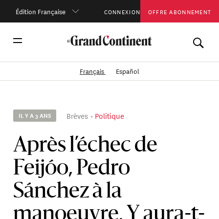
Édition Française
CONNEXION
OFFRE ABONNEMENT
Français
Español
Brèves
Politique
IL Y A 3 ANS
Après l’échec de
Feijóo, Pedro
Sánchez à la
manoeuvre. Y aura-t-