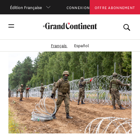
Édition Française
CONNEXION
OFFRE ABONNEMENT
Français
Español