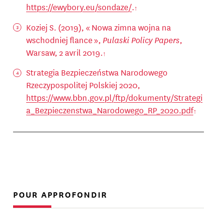
https://ewybory.eu/sondaze/
.
Koziej S. (2019), « Nowa zimna wojna na
wschodniej flance »,
Pulaski Policy Papers
,
Warsaw, 2 avril 2019.
Strategia Bezpieczeństwa Narodowego
Rzeczypospolitej Polskiej 2020,
https://www.bbn.gov.pl/ftp/dokumenty/Strategi
a_Bezpieczenstwa_Narodowego_RP_2020.pdf
POUR APPROFONDIR