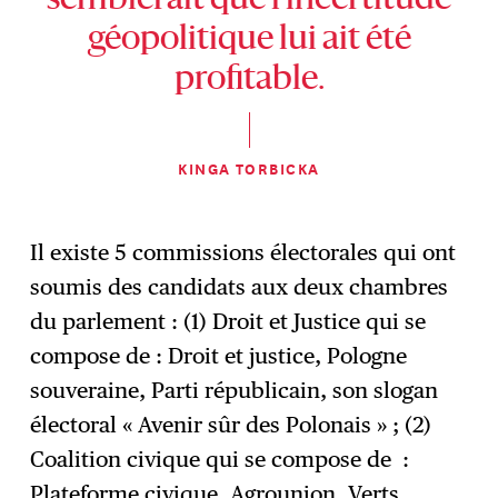
semblerait que l’incertitude
géopolitique lui ait été
profitable.
KINGA TORBICKA
Il existe 5 commissions électorales qui ont
soumis des candidats aux deux chambres
du parlement : (1) Droit et Justice qui se
compose de : Droit et justice, Pologne
souveraine, Parti républicain, son slogan
électoral « Avenir sûr des Polonais » ; (2)
Coalition civique qui se compose de :
Plateforme civique, Agrounion, Verts,