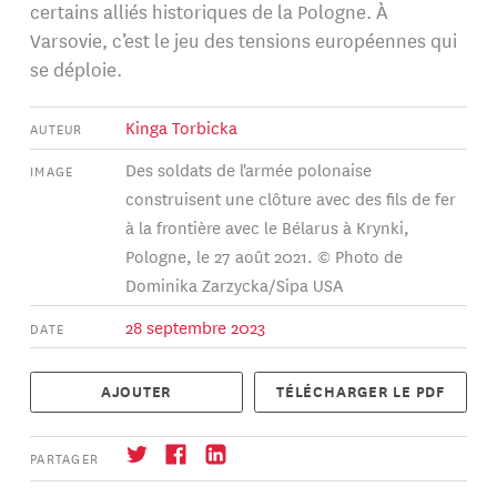
certains alliés historiques de la Pologne. À
Varsovie, c’est le jeu des tensions européennes qui
se déploie.
Kinga Torbicka
AUTEUR
Des soldats de l'armée polonaise
IMAGE
construisent une clôture avec des fils de fer
à la frontière avec le Bélarus à Krynki,
Pologne, le 27 août 2021. © Photo de
Dominika Zarzycka/Sipa USA
28 septembre 2023
DATE
AJOUTER
TÉLÉCHARGER LE PDF
PARTAGER